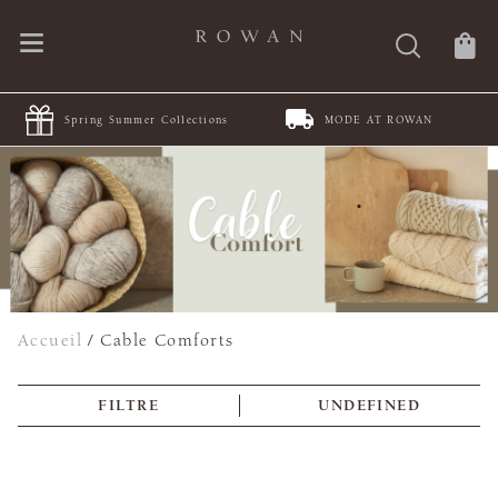
Spring Summer Collections
MODE AT ROWAN
Accueil
/
Cable Comforts
FILTRE
UNDEFINED