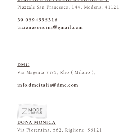
Piazzale San Francesco, 144, Modena, 41121
39 0594555316
tizianasoncini@gmail.com
DMC
Via Magenta 77/5, Rho ( Milano ),
info.dmcitalia@dmc.com
DONA MONICA
Via Fiorentina, 562, Riglione, 56121