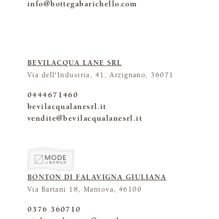
info@bottegabarichello.com
BEVILACQUA LANE SRL
Via dell'Industria, 41, Arzignano, 36071
0444671460
bevilacqualanesrl.it
vendite@bevilacqualanesrl.it
BONTON DI FALAVIGNA GIULIANA
Via Bartani 18, Mantova, 46100
0376 360710