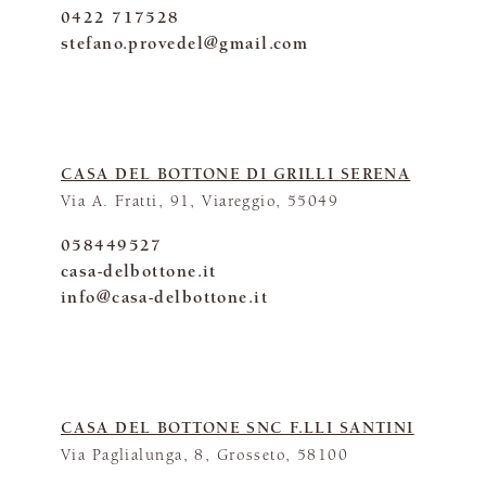
0422 717528
stefano.provedel@gmail.com
CASA DEL BOTTONE DI GRILLI SERENA
Via A. Fratti, 91, Viareggio, 55049
058449527
casa-delbottone.it
info@casa-delbottone.it
CASA DEL BOTTONE SNC F.LLI SANTINI
Via Paglialunga, 8, Grosseto, 58100