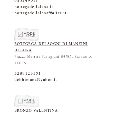
035249011
bottegadellalana.it
bottegadellalana@alice.it
BOTTGEGA DEI SOGNI DI MANZINI
DEBORA
Piazza Martiri Partigiani 84/85, Sassuolo,
41049
3289123151
debbimanz@yahoo.it
BRONZO VALENTINA