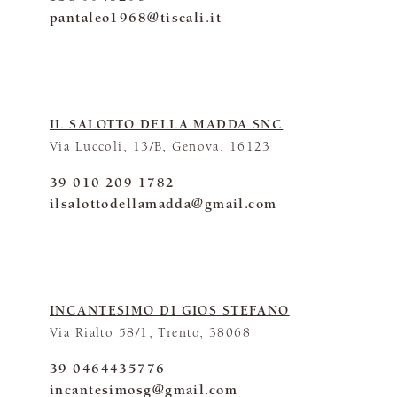
pantaleo1968@tiscali.it
IL SALOTTO DELLA MADDA SNC
Via Luccoli, 13/B, Genova, 16123
39 010 209 1782
ilsalottodellamadda@gmail.com
INCANTESIMO DI GIOS STEFANO
Via Rialto 58/1, Trento, 38068
39 0464435776
incantesimosg@gmail.com