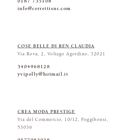
0187 735108
info@cerrettisnc.com
COSE BELLE DI REN CLAUDIA
Via Rova, 2, Voltago Agordino, 32021
3404968128
yvipolly@hotmail.it
CREA MODA PRESTIGE
Via del Commercio, 10/12, Poggibonsi,
53036