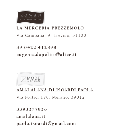
FLAGSHIP STORE
LA MERCERIA PREZZEMOLO
Via Campana, 9, Treviso, 31100
39 0422 412898
eugenia.dapolito@alice.it
AMALALANA DI ISOARDI PAOLA
Via Portici 170, Merano, 39012
3393377936
amalalana.it
paola.isoardi@gmail.com