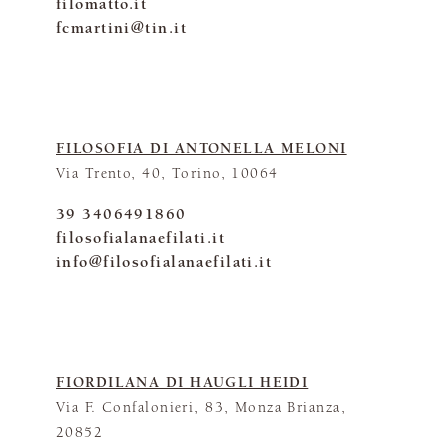
filomatto.it
fcmartini@tin.it
FILOSOFIA DI ANTONELLA MELONI
Via Trento, 40, Torino, 10064
39 3406491860
filosofialanaefilati.it
info@filosofialanaefilati.it
FIORDILANA DI HAUGLI HEIDI
Via F. Confalonieri, 83, Monza Brianza,
20852