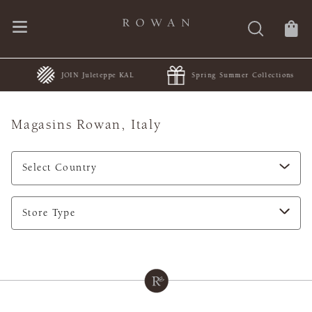
JOIN Juleteppe KAL
Spring Summer Collections
Magasins Rowan,
Italy