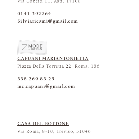
Via Gobetti 11, Asti, 14100
0141 592264
Silviaricami@gmail.com
CAPUANI MARIANTONIETTA
Piazza Della Torretta 22, Roma, 186
338 269 83 25
mc.capuani@gmail.com
CASA DEL BOTTONE
Via Roma, 8-10, Treviso, 31046