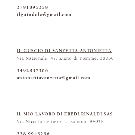
3791895358
ilguindolo@gmail.com
IL GUSCIO DI VANZETTA ANTONIETTA
Via Nazionale, 47, Ziano di Fiemme, 38030
3492837306
antoniettavanzetta@gmail.com
IL MIO LAVORO DI EREDI RINALDI SAS
Via Niccolò Lettiero, 2, Salerno, 84078
338 9945296