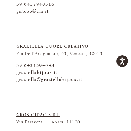
39 0437940516
gntebo@tin.it
GRAZIELLA CUORE CREATIVO
Via Dell'Artigianato, 43, Venezia, 30023
39 0421394048
graziellabijoux.it
graziella@graziellabijoux.it
GROS CIDAC S.R.L
Via Paravera, 4, Aosta, 11100