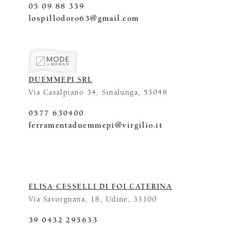
05 09 88 339
lospillodoro63@gmail.com
DUEMMEPI SRL
Via Casalpiano 34, Sinalunga, 53048
0577 630400
ferramentaduemmepi@virgilio.it
ELISA CESSELLI DI FOI CATERINA
Via Savorgnana, 18, Udine, 33100
39 0432 295633