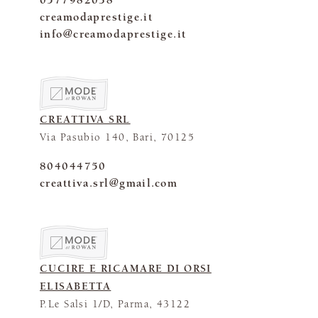
0577982038
creamodaprestige.it
info@creamodaprestige.it
CREATTIVA SRL
Via Pasubio 140, Bari, 70125
804044750
creattiva.srl@gmail.com
CUCIRE E RICAMARE DI ORSI
ELISABETTA
P.Le Salsi 1/D, Parma, 43122