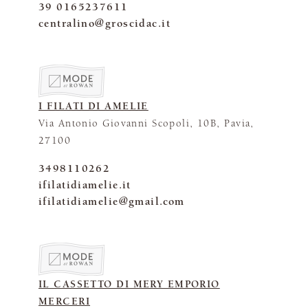
39 0165237611
centralino@groscidac.it
I FILATI DI AMELIE
Via Antonio Giovanni Scopoli, 10B, Pavia,
27100
3498110262
ifilatidiamelie.it
ifilatidiamelie@gmail.com
IL CASSETTO DI MERY EMPORIO
MERCERI