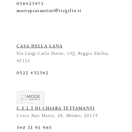
056423971
mariapiasantini@virgilio.it
CASA DELLA LANA
Via Luigi Carlo Farini, 1/Q, Reggio Emilia,
42121
0522 432362
C.E.L.T DI CHIARA TETTAMANTI
Corso Xxii Marzo, 28, Milano, 20135
340 31 91 965