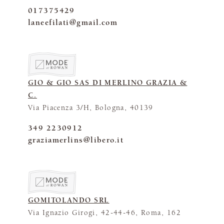
017375429
laneefilati@gmail.com
GIO & GIO SAS DI MERLINO GRAZIA &
C.
Via Piacenza 3/H, Bologna, 40139
349 2230912
graziamerlins@libero.it
GOMITOLANDO SRL
Via Ignazio Girogi, 42-44-46, Roma, 162