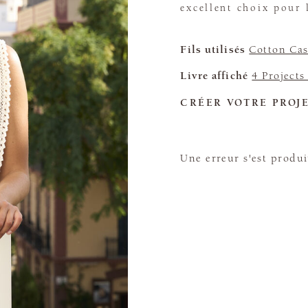
excellent choix pour l
Fils utilisés
Cotton Ca
Livre affiché
4 Project
CRÉER VOTRE PROJ
Une erreur s'est produi