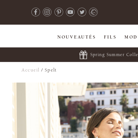
NOUVEAUTÉS
FILS
MOD
Spring Summer Colle
Accueil
/
Spelt