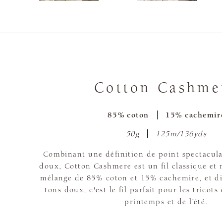
Cotton Cashme
85% coton
15% cachemir
50g
125m/136yds
Combinant une définition de point spectacula
doux, Cotton Cashmere est un fil classique et
mélange de 85% coton et 15% cachemire, et d
tons doux, c'est le fil parfait pour les tricot
printemps et de l’été.