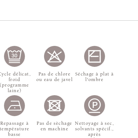
Cycle délicat,
Pas de chlore
Séchage à plat à
froid
ou eau de javel
l'ombre
(programme
laine)
Repassage à
Pas de sèchage
Nettoyage à sec,
température
en machine
solvants spécif.,
basse
après