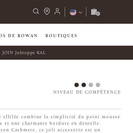
OS DE ROWAN
BOUTIQUES
JOIN Juleteppe KAL
NIVEAU DE COMPÉTENCE
e effilée combine la simplicité du point mousse
ts et une charmante bordure en dentelle.
otton Cashmere, ce joli accessoire est un