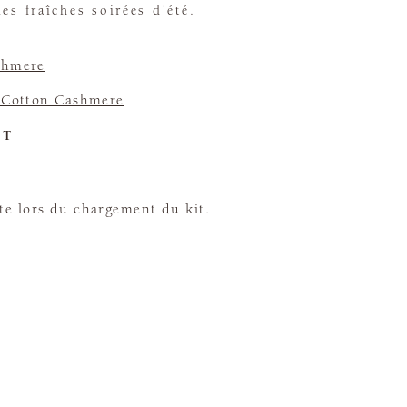
es fraîches soirées d'été.
shmere
s Cotton Cashmere
ET
te lors du chargement du kit.