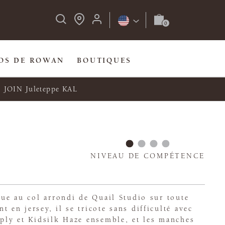
OS DE ROWAN
BOUTIQUES
JOIN Juleteppe KAL
NIVEAU DE COMPÉTENCE
ique au col arrondi de Quail Studio sur toute
 en jersey, il se tricote sans difficulté avec
 ply et Kidsilk Haze ensemble, et les manches