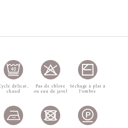
Cycle délicat,
Pas de chlore
Séchage à plat à
chaud
ou eau de javel
l'ombre