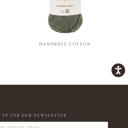
K
HANDKNIT COTTON
 UP FOR OUR NEWSLETTER