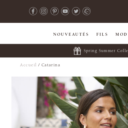
NOUVEAUTÉS
FILS
MOD
Spring Summer Colle
Accueil
/
Catarina