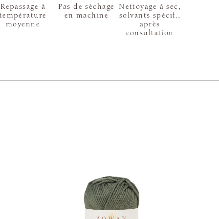
Repassage à
Pas de sèchage
Nettoyage à sec,
température
en machine
solvants spécif.,
moyenne
après
consultation