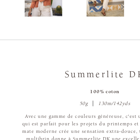
Summerlite D
100% coton
50g
130m/142yds
Avec une gamme de couleurs généreuse, c'est u
qui est parfait pour les projets du printemps et 
mate moderne crée une sensation extra-douce, t
multibrin donne à Summerlite DK une excellen