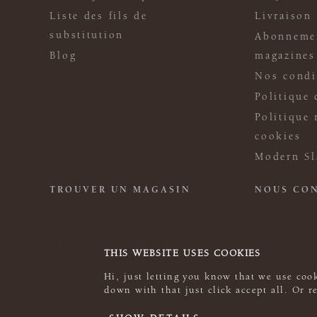
Liste des fils de
Livraison
substitution
Abonneme
Blog
magazines
Nos condi
Politique 
Politique 
cookies
Modern Sl
TROUVER UN MAGASIN
NOUS CO
THIS WEBSITE USES COOKIES
Hi, just letting you know that we use cook
down with that just click accept all. Or 
© 2026 Rowan