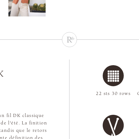
K
22 sts 30 rows
n fil DK classique
de l'été. La finition
andis que le retors
te définition des