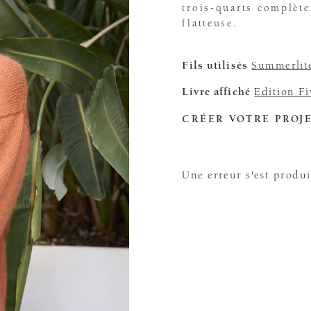
trois-quarts complète
flatteuse.
Fils utilisés
Summerlit
Livre affiché
Edition Fi
CRÉER VOTRE PROJ
Une erreur s'est produi