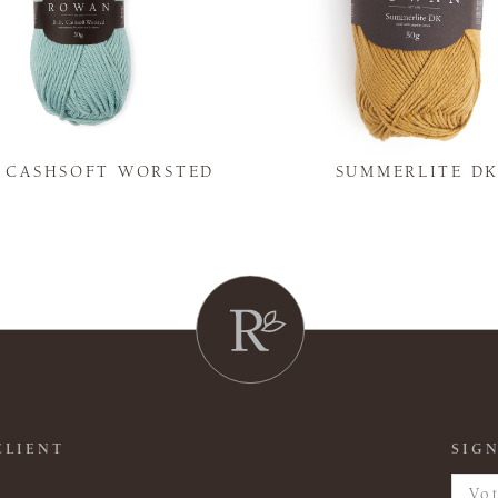
Y CASHSOFT WORSTED
SUMMERLITE D
CLIENT
SIGN