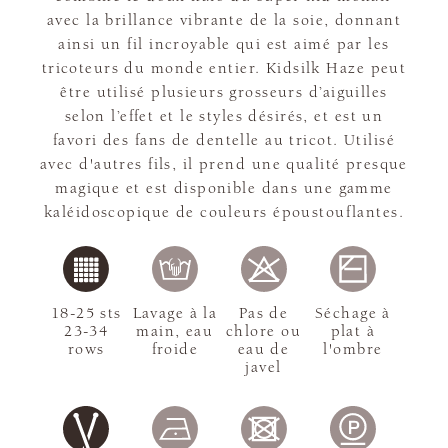
avec la brillance vibrante de la soie, donnant
ainsi un fil incroyable qui est aimé par les
tricoteurs du monde entier. Kidsilk Haze peut
être utilisé plusieurs grosseurs d’aiguilles
selon l’effet et le styles désirés, et est un
favori des fans de dentelle au tricot. Utilisé
avec d'autres fils, il prend une qualité presque
magique et est disponible dans une gamme
kaléidoscopique de couleurs époustouflantes.
18-25 sts
Lavage à la
Pas de
Séchage à
23-34
main, eau
chlore ou
plat à
rows
froide
eau de
l'ombre
javel