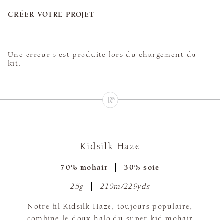
CRÉER VOTRE PROJET
Une erreur s'est produite lors du chargement du
kit.
Kidsilk Haze
70% mohair
30% soie
25g
210m/229yds
Notre fil Kidsilk Haze, toujours populaire,
combine le doux halo du super kid mohair