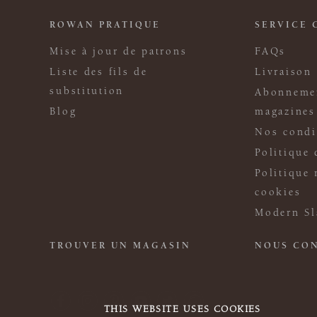
ROWAN PRATIQUE
SERVICE 
Mise à jour de patrons
FAQs
Liste des fils de
Livraison
substitution
Abonneme
Blog
magazines
Nos condi
Politique 
Politique 
cookies
Modern Sl
TROUVER UN MAGASIN
NOUS CO
THIS WEBSITE USES COOKIES