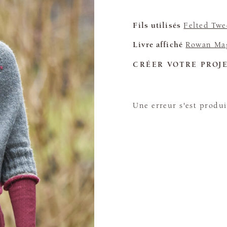
Fils utilisés
Felted Tw
Livre affiché
Rowan Mag
CRÉER VOTRE PROJ
Une erreur s'est produi