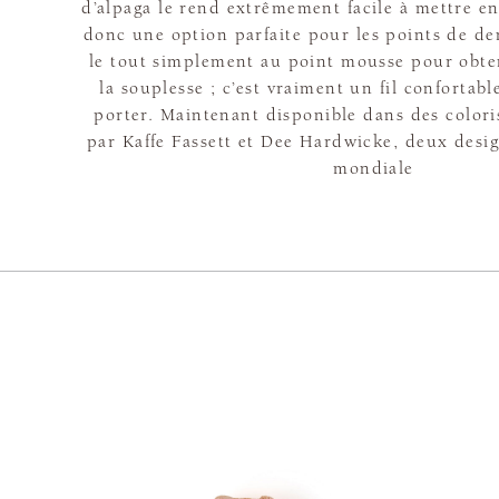
d’alpaga le rend extrêmement facile à mettre en
donc une option parfaite pour les points de den
le tout simplement au point mousse pour obte
la souplesse ; c’est vraiment un fil confortable
porter. Maintenant disponible dans des colori
par Kaffe Fassett et Dee Hardwicke, deux des
mondiale