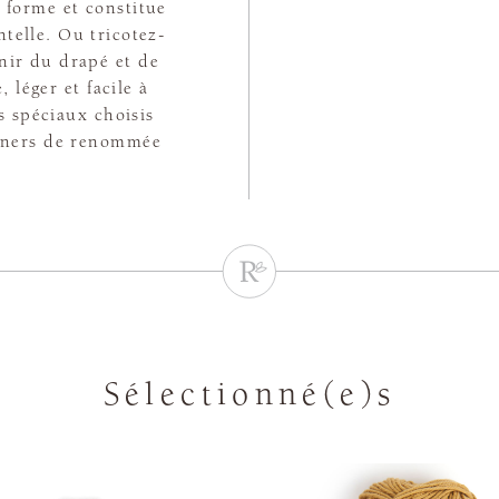
 forme et constitue
telle. Ou tricotez-
nir du drapé et de
, léger et facile à
s spéciaux choisis
igners de renommée
Sélectionné(e)s