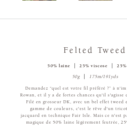
Felted Tweed
50% laine
25% viscose
25%
50g
175m/191yds
Demandez “quel est votre fil préféré ?” à n'i
Rowan, et il y a de fortes chances qu'il s'agisse
Filé en grosseur DK, avec un bel effet tweed 
gamme de couleurs, c'est le rêve d'un trico
jacquard en technique Fair Isle. Mais ce n'est 
magique de 50% laine légèrement feutrée, 25