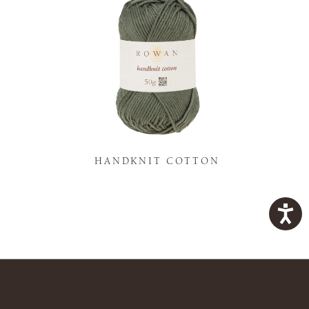
K
HANDKNIT COTTON