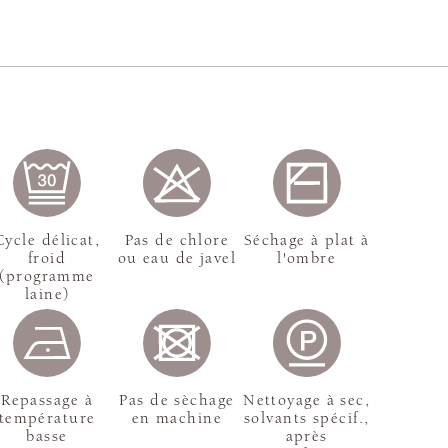
Cycle délicat,
Pas de chlore
Séchage à plat à
froid
ou eau de javel
l'ombre
(programme
laine)
Repassage à
Pas de sèchage
Nettoyage à sec,
température
en machine
solvants spécif.,
basse
après