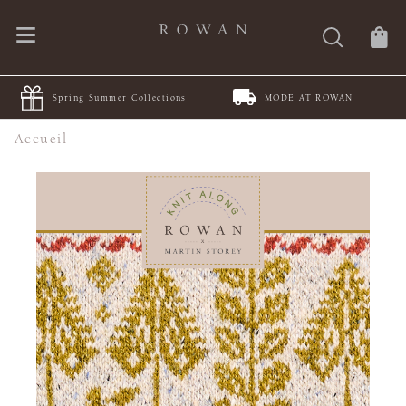
Spring Summer Collections
MODE AT ROWAN
Accueil