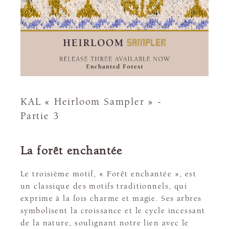
KAL « Heirloom Sampler » -
Partie 3
La forêt enchantée
Le troisième motif, « Forêt enchantée », est
un classique des motifs traditionnels, qui
exprime à la fois charme et magie. Ses arbres
symbolisent la croissance et le cycle incessant
de la nature, soulignant notre lien avec le