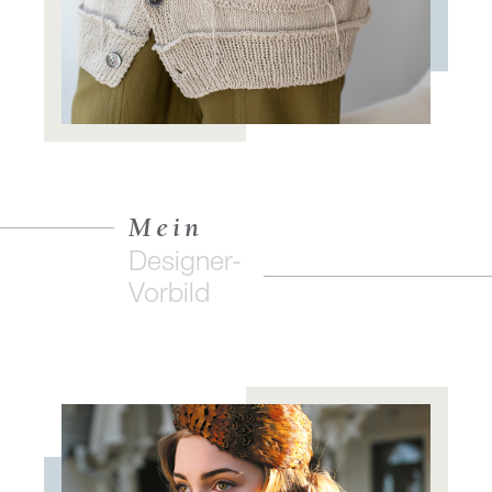
Mein
Designer-
Vorbild