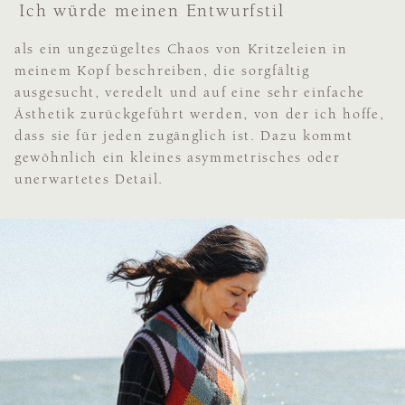
Ich würde meinen Entwurfstil
als ein ungezügeltes Chaos von Kritzeleien in
meinem Kopf beschreiben, die sorgfältig
ausgesucht, veredelt und auf eine sehr einfache
Ästhetik zurückgeführt werden, von der ich hoffe,
dass sie für jeden zugänglich ist. Dazu kommt
gewöhnlich ein kleines asymmetrisches oder
unerwartetes Detail.