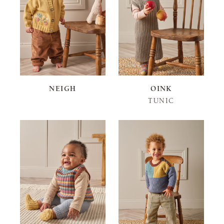
NEIGH
OINK
TUNIC