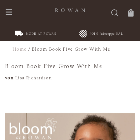
MODE AT ROWAN
JOIN Juleteppe KAL
Home
/
Bloom Book Five Grow With Me
Bloom Book Five Grow With Me
von
Lisa Richardson