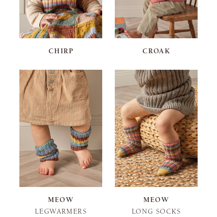
CHIRP
CROAK
MEOW
MEOW
LEGWARMERS
LONG SOCKS