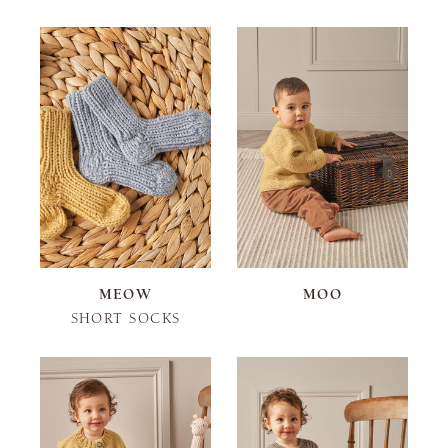
MEOW
MOO
SHORT SOCKS