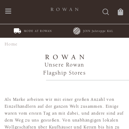
MODE AT ROWAN
JOIN Juleteppe KAL
Home
Unsere Rowan
Flagship Stores
Als Marke arbeiten wir mit einer großen Anzahl von
Einzelhändlern auf der ganzen Welt zusammen. Einige
waren vom ersten Tag an mit dabei, und andere sind auf
dem Weg zu uns gestoßen. Von unabhängigen lokalen
Wollgeschäften über Kaufhäuser und Ketten bis hin zu