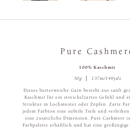
Pure Cashmer
100% Kaschmir
50g
137m/149yds
Dieses butterweiche Garn besteht aus sanft g
Kaschmir für ein streichelzartes Gefühl und 
Struktur in Lochmuster oder Zöpfen. Zarte Far
jedem Farbton eine subtile Tiefe und verleihe
eine zusätzliche Dimension. Pure Cashmere ist
Farbpalette erhältlich und hat eine großzügig