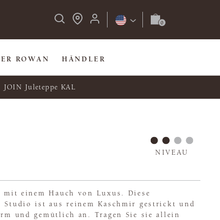
BER ROWAN
HÄNDLER
JOIN Juleteppe KAL
NIVEAU
te mit einem Hauch von Luxus. Diese
 Studio ist aus reinem Kaschmir gestrickt und
arm und gemütlich an. Tragen Sie sie allein