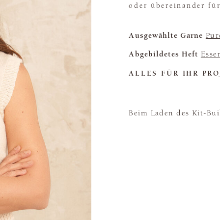
oder übereinander fü
Ausgewählte Garne
Pur
Abgebildetes Heft
Esse
ALLES FÜR IHR PRO
Beim Laden des Kit-Buil