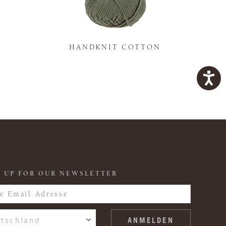
K
HANDKNIT COTTON
 UP FOR OUR NEWSLETTER
tschland