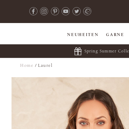
NEUHEITEN
GARNE
Spring Summer Colle
Home
/
Laurel