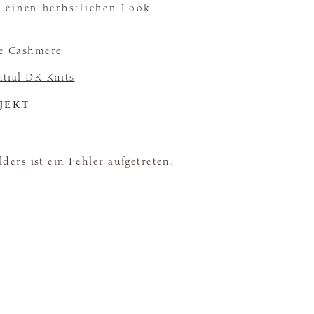
r einen herbstlichen Look.
e Cashmere
ntial DK Knits
JEKT
ders ist ein Fehler aufgetreten.