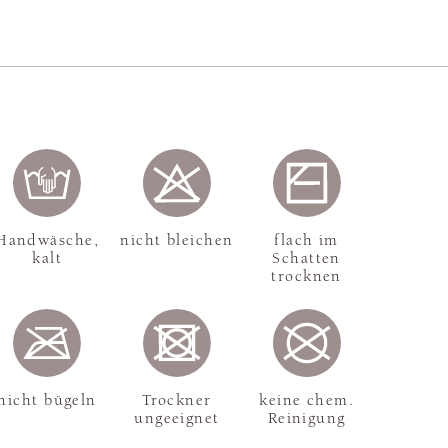
Handwäsche,
nicht bleichen
flach im
kalt
Schatten
trocknen
nicht bügeln
Trockner
keine chem.
ungeeignet
Reinigung