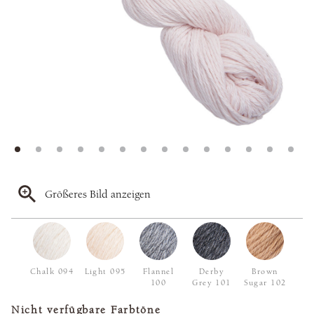
Größeres Bild anzeigen
Chalk 094
Light 095
Flannel
Derby
Brown
100
Grey 101
Sugar 102
Nicht verfügbare Farbtöne