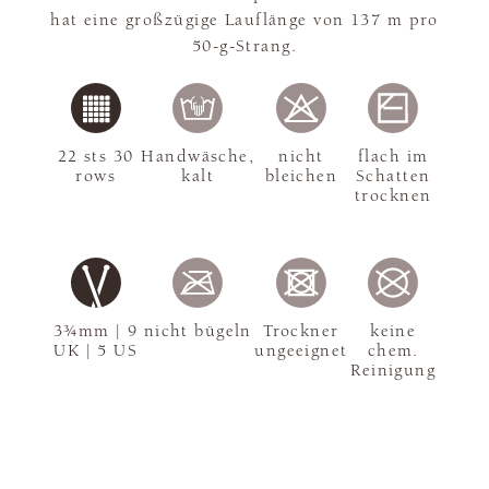
hat eine großzügige Lauflänge von 137 m pro
50-g-Strang.
22 sts 30
Handwäsche,
nicht
flach im
rows
kalt
bleichen
Schatten
trocknen
3¾mm | 9
nicht bügeln
Trockner
keine
UK | 5 US
ungeeignet
chem.
Reinigung