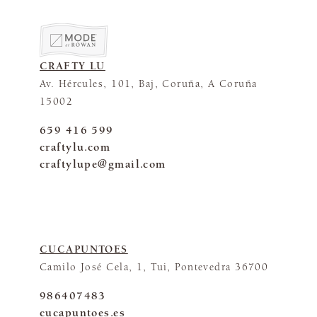
CRAFTY LU
Av. Hércules, 101, Baj, Coruña, A Coruña
15002
659 416 599
craftylu.com
craftylupe@gmail.com
CUCAPUNTOES
Camilo José Cela, 1, Tui, Pontevedra 36700
986407483
cucapuntoes.es