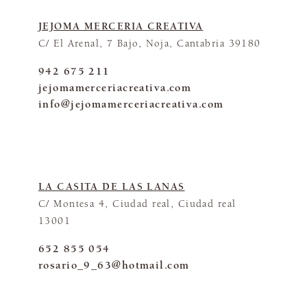
JEJOMA MERCERIA CREATIVA
C/ El Arenal, 7 Bajo, Noja, Cantabria 39180
942 675 211
jejomamerceriacreativa.com
info@jejomamerceriacreativa.com
LA CASITA DE LAS LANAS
C/ Montesa 4, Ciudad real, Ciudad real
13001
652 855 054
rosario_9_63@hotmail.com