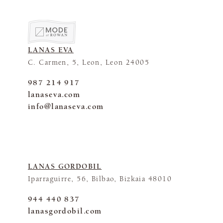
LANAS EVA
C. Carmen, 5, Leon, Leon 24005
987 214 917
lanaseva.com
info@lanaseva.com
LANAS GORDOBIL
Iparraguirre, 56, Bilbao, Bizkaia 48010
944 440 837
lanasgordobil.com