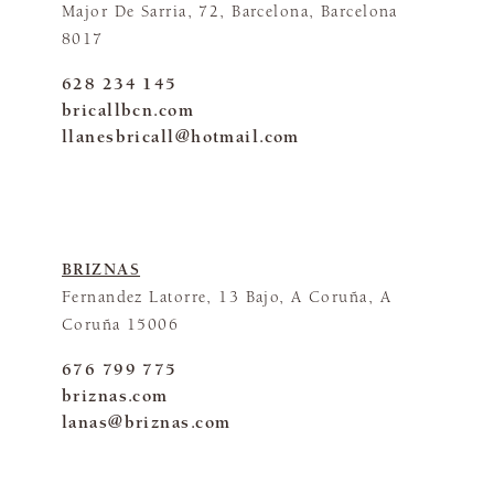
Major De Sarria, 72, Barcelona, Barcelona
8017
628 234 145
bricallbcn.com
llanesbricall@hotmail.com
BRIZNAS
Fernandez Latorre, 13 Bajo, A Coruña, A
Coruña 15006
676 799 775
briznas.com
lanas@briznas.com