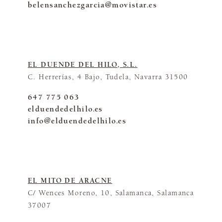
belensanchezgarcia@movistar.es
EL DUENDE DEL HILO, S.L.
C. Herrerías, 4 Bajo, Tudela, Navarra 31500
647 775 063
elduendedelhilo.es
info@elduendedelhilo.es
EL MITO DE ARACNE
C/ Wences Moreno, 10, Salamanca, Salamanca
37007