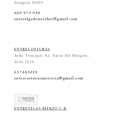
Zaragoza 50005
669 974 949
entrealgodonesther@gmail.com
ENTRECOSTURAS
Avda. Principal, 82, Navas Del Marqués,
Avila 5230
637465019
entrecosturasmerceria@gmail.com
ENTRETELAS BIERZO C.B.