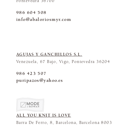
Pontevedra 36700
986 604 508
info@abaloriosmyr.com
AGUJAS Y GANCHILLOS S.L.
Venezuela, 67 Bajo, Vigo, Pontevedra 36204
986 423 507
puripazos@yahoo.es
ALL YOU KNIT IS LOVE
Barra De Ferro, 8, Barcelona, Barcelona 8003