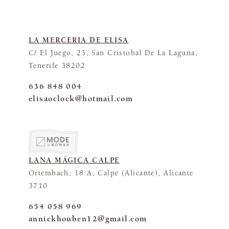
LA MERCERIA DE ELISA
C/ El Juego, 23, San Cristobal De La Laguna,
Tenerife 38202
636 848 004
elisaoclock@hotmail.com
LANA MÁGICA CALPE
Ortembach, 18 A, Calpe (Alicante), Alicante
3710
654 058 969
annickhouben12@gmail.com