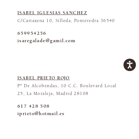
ISABEL IGLESIAS SANCHEZ
C/Cartaxena 10, Silleda, Pontevedra 36540
659954256
isaregalade@gamil.com
ISABEL PRIETO ROJO
Pº De Alcobendas, 10 C.C. Boulevard Local
25, La Moraleja, Madrid 28108
617 428 508
iprieto@hotmail.es