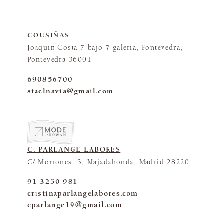
COUSIÑAS
Joaquin Costa 7 bajo 7 galeria, Pontevedra,
Pontevedra 36001
690856700
staelnavia@gmail.com
C. PARLANGE LABORES
C/ Morrones, 3, Majadahonda, Madrid 28220
91 3250 981
cristinaparlangelabores.com
cparlange19@gmail.com