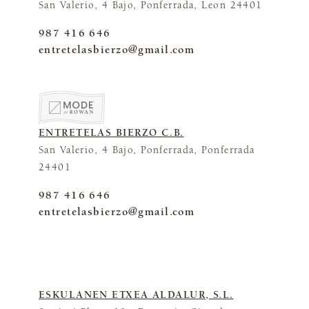
San Valerio, 4 Bajo, Ponferrada, Leon 24401
987 416 646
entretelasbierzo@gmail.com
ENTRETELAS BIERZO C.B.
San Valerio, 4 Bajo, Ponferrada, Ponferrada
24401
987 416 646
entretelasbierzo@gmail.com
ESKULANEN ETXEA ALDALUR, S.L.