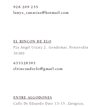
928 209 255
lanys_canarias@hotmail.com
EL RINCON DE ELO
Pza Angel Urzaiz 2, Gondomar, Pontevedra
36380
635328393
elrincondeelo@gmail.com
ENTRE ALGODONES
Calle De Eduardo Dato 13-15, Zaragoza,