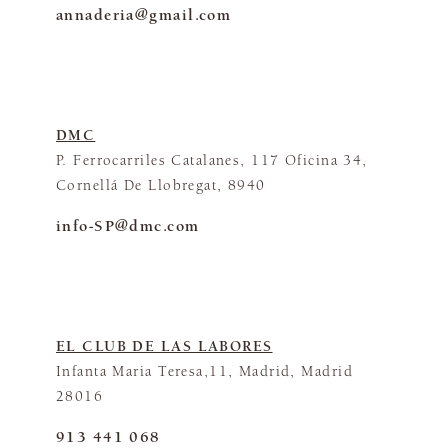
annaderia@gmail.com
DMC
P. Ferrocarriles Catalanes, 117 Oficina 34,
Cornellá De Llobregat, 8940
info-SP@dmc.com
EL CLUB DE LAS LABORES
Infanta Maria Teresa,11, Madrid, Madrid
28016
913 441 068