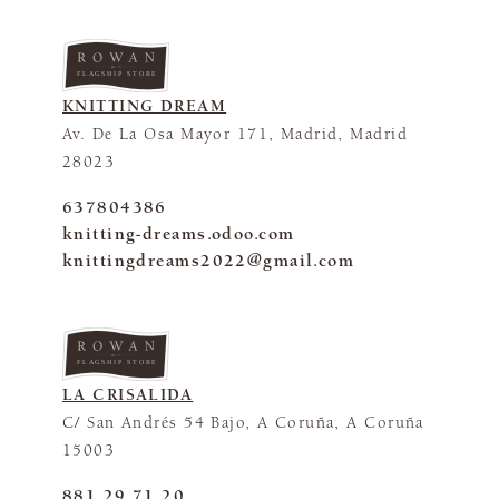
FLAGSHIP STORE
KNITTING DREAM
Av. De La Osa Mayor 171, Madrid, Madrid
28023
637804386
knitting-dreams.odoo.com
knittingdreams2022@gmail.com
FLAGSHIP STORE
LA CRISALIDA
C/ San Andrés 54 Bajo, A Coruña, A Coruña
15003
881 29 71 20