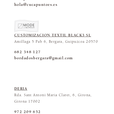
hola@cucapuntoes.es
CUSTOMIZACION TEXTIL BLACK3 SL
Amillaga 5 Pab 6, Bergara, Guipuzcoa 20570
682 348 127
bordadosbergara@gmail.com
DERIA
Rda. Sant Antoni Maria Claret, 6, Girona,
Girona 17002
972 209 652