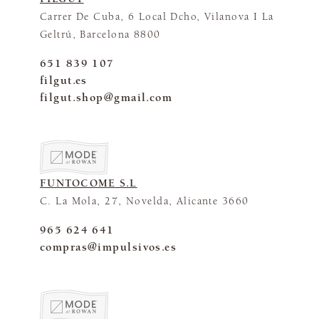
Carrer De Cuba, 6 Local Dcho, Vilanova I La
Geltrú, Barcelona 8800
651 839 107
filgut.es
filgut.shop@gmail.com
FUNTOCOME S.L
C. La Mola, 27, Novelda, Alicante 3660
965 624 641
compras@impulsivos.es