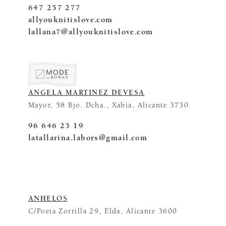
647 257 277
allyouknitislove.com
lallana7@allyouknitislove.com
ANGELA MARTINEZ DEVESA
Mayor, 58 Bjo. Dcha., Xabia, Alicante 3730
96 646 23 19
latallarina.labors@gmail.com
ANHELOS
C/Poeta Zorrilla 29, Elda, Alicante 3600