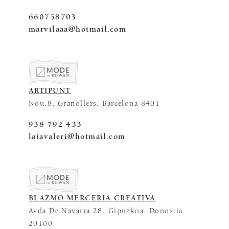
660758703
marvilaaa@hotmail.com
ARTIPUNT
Nou,8, Granollers, Barcelona 8401
938 792 433
laiavaleri@hotmail.com
BLAZMO MERCERIA CREATIVA
Avda De Navarra 28, Gipuzkoa, Donostia
20100