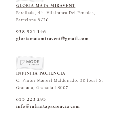
GLORIA MATA MIRAVENT
Perellada, 44, Vilafranca Del Penedes,
Barcelona 8720
938 921 146
gloriamatamiravent@gmail.com
INFINITA PACIENCIA
C. Pintor Manuel Maldonado, 30 local 6,
Granada, Granada 18007
655 223 293
info@infinitapaciencia.com