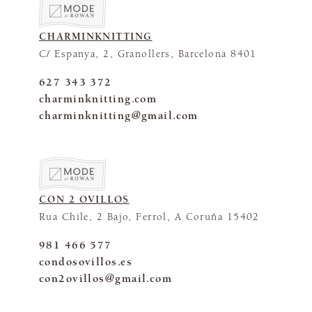
CHARMINKNITTING
C/ Espanya, 2, Granollers, Barcelona 8401
627 343 372
charminknitting.com
charminknitting@gmail.com
CON 2 OVILLOS
Rua Chile, 2 Bajo, Ferrol, A Coruña 15402
981 466 577
condosovillos.es
con2ovillos@gmail.com