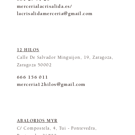
mercerialacrisalida.es/
lacrisalidamerceria@gmail.com
12 HILOS
Calle De Salvador Minguijon, 19, Zaragoza,
Zaragoza 50002
666 156 011
merceria12hilos@gmail.com
ABALORIOS MYR
C/ Compostela, 4, Tui - Pontevedra,