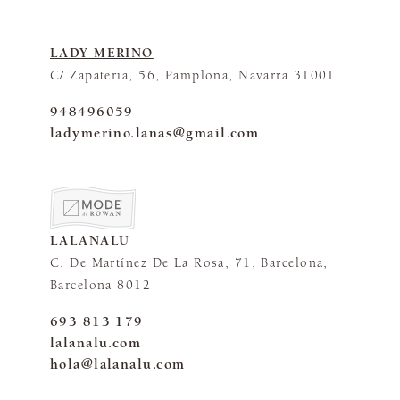
LADY MERINO
C/ Zapateria, 56, Pamplona, Navarra 31001
948496059
ladymerino.lanas@gmail.com
LALANALU
C. De Martínez De La Rosa, 71, Barcelona,
Barcelona 8012
693 813 179
lalanalu.com
hola@lalanalu.com