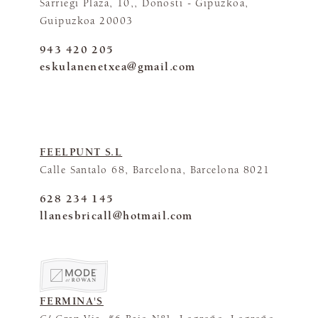
Sarriegi Plaza, 10,, Donosti - Gipuzkoa,
Guipuzkoa 20003
943 420 205
eskulanenetxea@gmail.com
FEELPUNT S.L
Calle Santalo 68, Barcelona, Barcelona 8021
628 234 145
llanesbricall@hotmail.com
FERMINA'S