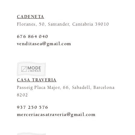
CADENETA
Floranes, 50, Santander, Cantabria 39010
676 864 040
venditasea@gmail.com
CASA TRAVERIA
Passeig Placa Major, 66, Sabadell, Barcelona
8202
937 250 576
merceriacasatraveria@gmail.com