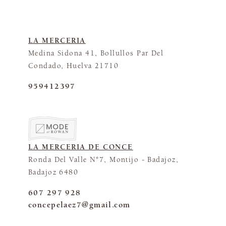
LA MERCERIA
Medina Sidona 41, Bollullos Par Del
Condado, Huelva 21710
959412397
LA MERCERIA DE CONCE
Ronda Del Valle N°7, Montijo - Badajoz,
Badajoz 6480
607 297 928
concepelaez7@gmail.com