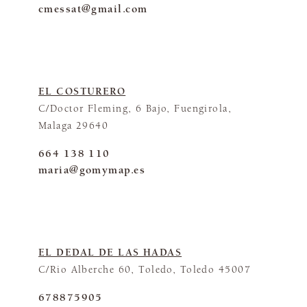
cmessat@gmail.com
EL COSTURERO
C/Doctor Fleming, 6 Bajo, Fuengirola,
Malaga 29640
664 138 110
maria@gomymap.es
EL DEDAL DE LAS HADAS
C/Rio Alberche 60, Toledo, Toledo 45007
678875905