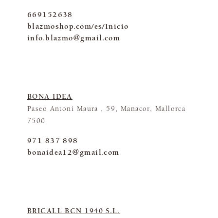
669152638
blazmoshop.com/es/Inicio
info.blazmo@gmail.com
BONA IDEA
Paseo Antoni Maura , 59, Manacor, Mallorca
7500
971 837 898
bonaidea12@gmail.com
BRICALL BCN 1940 S.L.