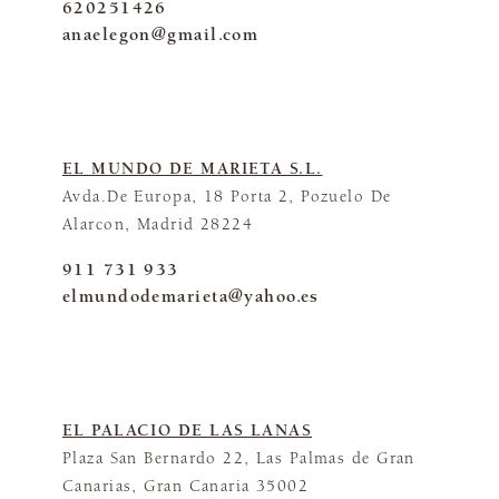
620251426
anaelegon@gmail.com
EL MUNDO DE MARIETA S.L.
Avda.De Europa, 18 Porta 2, Pozuelo De
Alarcon, Madrid 28224
911 731 933
elmundodemarieta@yahoo.es
EL PALACIO DE LAS LANAS
Plaza San Bernardo 22, Las Palmas de Gran
Canarias, Gran Canaria 35002