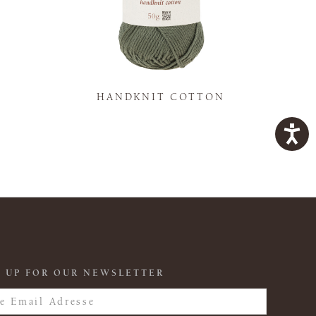
K
HANDKNIT COTTON
 UP FOR OUR NEWSLETTER