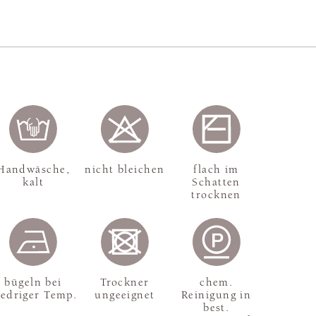
Handwäsche,
nicht bleichen
flach im
kalt
Schatten
trocknen
bügeln bei
Trockner
chem.
iedriger Temp.
ungeeignet
Reinigung in
best.