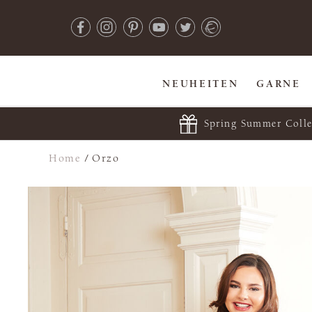
NEUHEITEN
GARNE
Spring Summer Colle
Home
/
Orzo