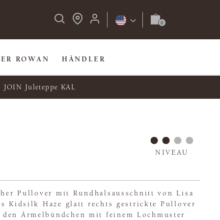
BER ROWAN
HÄNDLER
JOIN Juleteppe KAL
NIVEAU
cher Pullover mit Rundhalsausschnitt von Lisa
s Kidsilk Haze glatt rechts gestrickte Pullover
 den Ärmelbündchen mit feinem Lochmuster