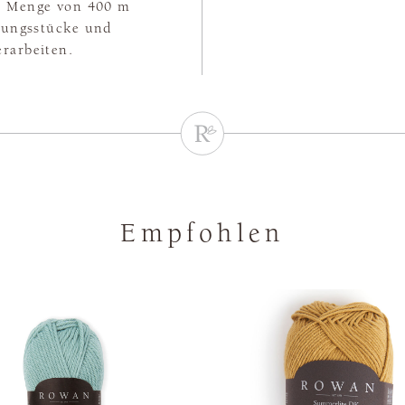
en Menge von 400 m
idungsstücke und
erarbeiten.
Empfohlen