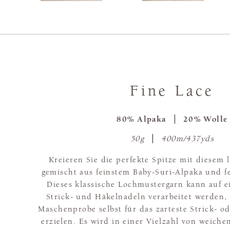
Fine Lace
80% Alpaka
20% Wolle
50g
400m/437yds
Kreieren Sie die perfekte Spitze mit diesem 
gemischt aus feinstem Baby-Suri-Alpaka und f
Dieses klassische Lochmustergarn kann auf e
Strick- und Häkelnadeln verarbeitet werden,
Maschenprobe selbst für das zarteste Strick- o
erzielen. Es wird in einer Vielzahl von weich