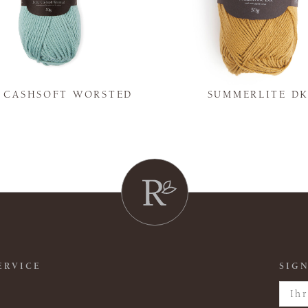
Y CASHSOFT WORSTED
SUMMERLITE D
ERVICE
SIGN