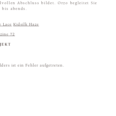
ilvollen Abschluss bildet. Orzo begleitet Sie
 bis abends.
e Lace
Kidsilk Haze
zine 72
JEKT
ders ist ein Fehler aufgetreten.