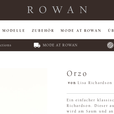
MODELLE
ZUBEHÖR
MODE AT ROWAN
Ü
ctions
MODE AT ROWAN
Orzo
von
Lisa Richardson
Ein einfacher klassis
Richardson. Dieser au
wird am Saum und an