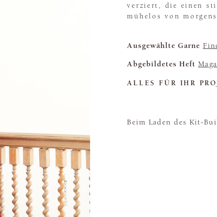
verziert, die einen st
mühelos von morgens
Ausgewählte Garne
Fin
Abgebildetes Heft
Maga
ALLES FÜR IHR PRO
Beim Laden des Kit-Buil