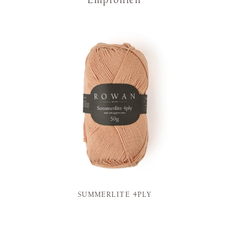
Empfohlen
SUMMERLITE 4PLY