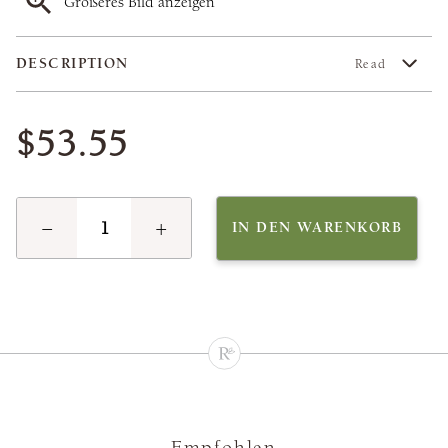
Größeres Bild anzeigen
DESCRIPTION
Read
$53.55
−
+
IN DEN WARENKORB