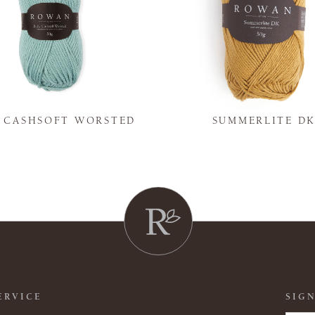
Y CASHSOFT WORSTED
SUMMERLITE D
ERVICE
SIGN