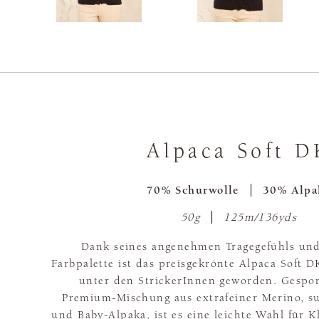
Alpaca Soft D
70% Schurwolle
30% Alpa
50g
125m/136yds
Dank seines angenehmen Tragegefühls und
Farbpalette ist das preisgekrönte Alpaca Soft D
unter den StrickerInnen geworden. Gespo
Premium-Mischung aus extrafeiner Merino, s
und Baby-Alpaka, ist es eine leichte Wahl für 