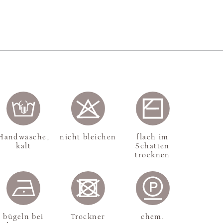
Handwäsche,
nicht bleichen
flach im
kalt
Schatten
trocknen
bügeln bei
Trockner
chem.