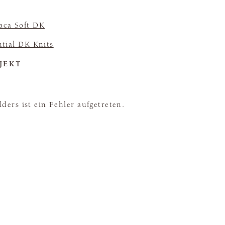
aca Soft DK
ntial DK Knits
JEKT
ders ist ein Fehler aufgetreten.