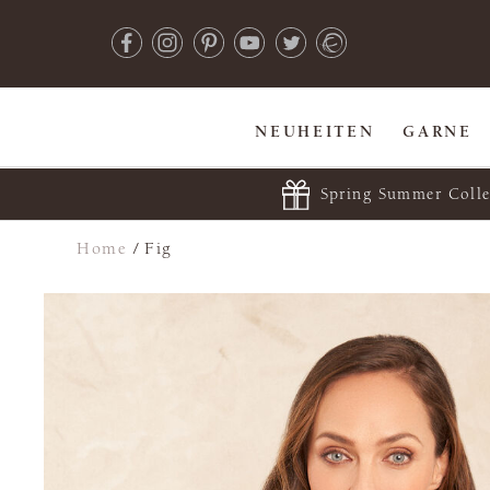
NEUHEITEN
GARNE
Spring Summer Colle
Home
/
Fig