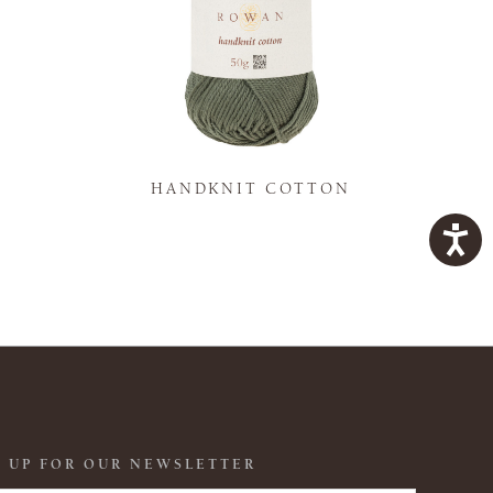
K
HANDKNIT COTTON
 UP FOR OUR NEWSLETTER