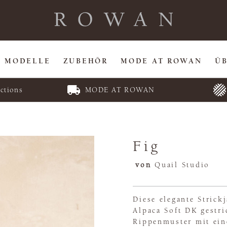
MODELLE
ZUBEHÖR
MODE AT ROWAN
Ü
ctions
MODE AT ROWAN
Fig
von
Quail Studio
Diese elegante Strick
Alpaca Soft DK gestri
Rippenmuster mit ein