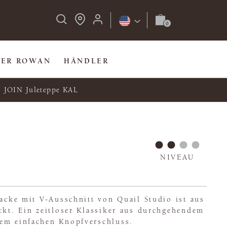
BER ROWAN
HÄNDLER
JOIN Juleteppe KAL
NIVEAU
jacke mit V-Ausschnitt von Quail Studio ist aus
ckt. Ein zeitloser Klassiker aus durchgehendem
em einfachen Knopfverschluss.