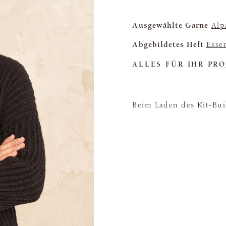
Ausgewählte Garne
Alp
Abgebildetes Heft
Esse
ALLES FÜR IHR PRO
Beim Laden des Kit-Buil