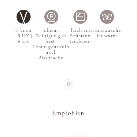
5.5mm
chem.
flach im
Handwäsche,
| 5 UK |
Reinigung in
Schatten
lauwarm
9 US
best.
trocknen
Lösungsmitteln
nach
Absprache
Empfohlen