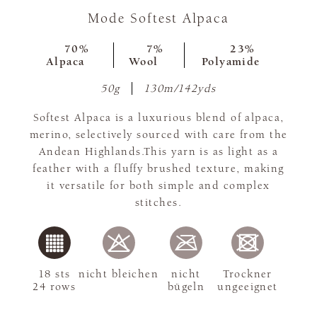
Mode Softest Alpaca
70%
7%
23%
Alpaca
Wool
Polyamide
50g
130m/142yds
Softest Alpaca is a luxurious blend of alpaca,
merino, selectively sourced with care from the
Andean Highlands.This yarn is as light as a
feather with a fluffy brushed texture, making
it versatile for both simple and complex
stitches.
18 sts
nicht bleichen
nicht
Trockner
24 rows
bügeln
ungeeignet