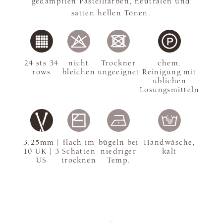
gedämpften Pastellfarben, neutralen und
satten hellen Tönen.
24 sts 34
nicht
Trockner
chem.
rows
bleichen
ungeeignet
Reinigung mit
üblichen
Lösungsmitteln
3.25mm |
flach im
bügeln bei
Handwäsche,
10 UK | 3
Schatten
niedriger
kalt
US
trocknen
Temp.