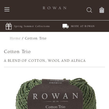
Spring Summer Collections
MODE AT ROWAN
Home
/
Cotton Trio
Cotton Trio
A BLEND OF COTTON, WOOL AND ALPACA