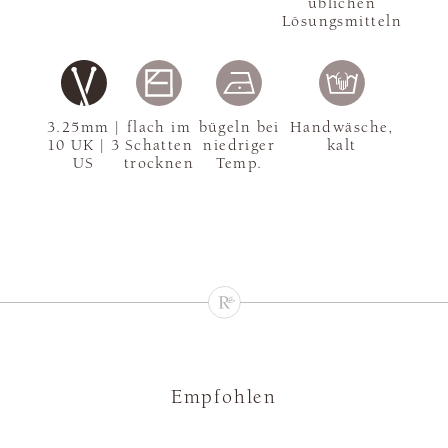
üblichen
Lösungsmitteln
3.25mm |
flach im
bügeln bei
Handwäsche,
10 UK | 3
Schatten
niedriger
kalt
US
trocknen
Temp.
Empfohlen