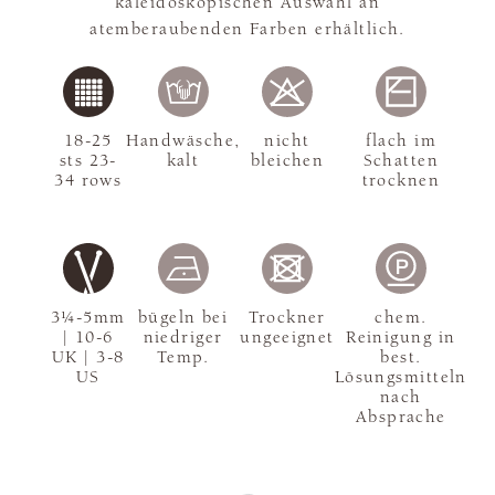
kaleidoskopischen Auswahl an
atemberaubenden Farben erhältlich.
18-25
Handwäsche,
nicht
flach im
sts 23-
kalt
bleichen
Schatten
34 rows
trocknen
3¼-5mm
bügeln bei
Trockner
chem.
| 10-6
niedriger
ungeeignet
Reinigung in
UK | 3-8
Temp.
best.
US
Lösungsmitteln
nach
Absprache