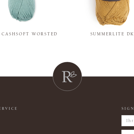
Y CASHSOFT WORSTED
SUMMERLITE D
ERVICE
SIGN