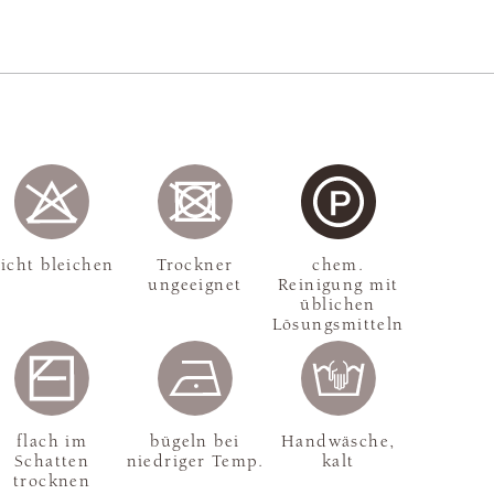
icht bleichen
Trockner
chem.
ungeeignet
Reinigung mit
üblichen
Lösungsmitteln
flach im
bügeln bei
Handwäsche,
Schatten
niedriger Temp.
kalt
trocknen