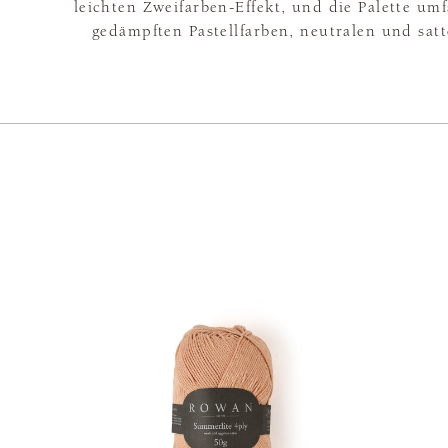
leichten Zweifarben-Effekt, und die Palette umf
gedämpften Pastellfarben, neutralen und sat