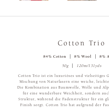
Cotton Trio
84% Cotton
8% Wool
8% A
50g
120m/131yds
Cotton Trio ist ein luxuriöses und vielseitiges
Mischung von Naturfasern eine weiche, leichte
Die Kombination aus Baumwolle, Wolle und Alp
für eine wunderbare Weichheit, sondern auc
Struktur, während die Fadenstruktur für ein gla
Finish sorgt. Cotton Trio hat aufgrund der F