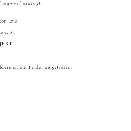
ltenwurf erzeugt.
ton Trio
swept
JEKT
ders ist ein Fehler aufgetreten.