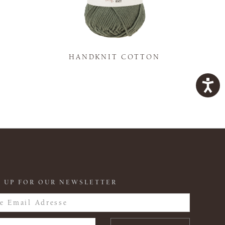
K
HANDKNIT COTTON
 UP FOR OUR NEWSLETTER