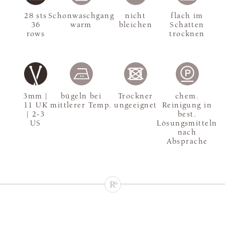
28 sts
Schonwaschgang
nicht
flach im
36
warm
bleichen
Schatten
rows
trocknen
3mm |
bügeln bei
Trockner
chem.
11 UK
mittlerer Temp.
ungeeignet
Reinigung in
| 2-3
best.
US
Lösungsmitteln
nach
Absprache