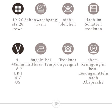
19-20
Schonwaschgang
nicht
flach im
sts 28
warm
bleichen
Schatten
rows
trocknen
4-
bügeln bei
Trockner
chem.
4½mm
mittlerer Temp.
ungeeignet
Reinigung in
| 8-7
best.
UK |
Lösungsmitteln
6-7
nach
US
Absprache