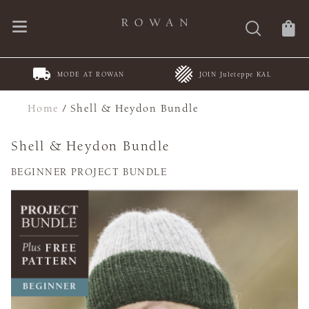
MODE AT ROWAN
JOIN Juleteppe KAL
Home
/
Shell & Heydon Bundle
Shell & Heydon Bundle
BEGINNER PROJECT BUNDLE