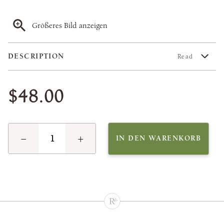
Größeres Bild anzeigen
DESCRIPTION
Read
$48.00
−
+
IN DEN WARENKORB