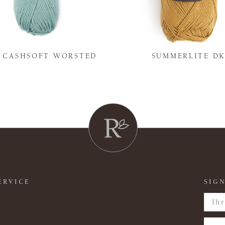
Y CASHSOFT WORSTED
SUMMERLITE D
ERVICE
SIGN