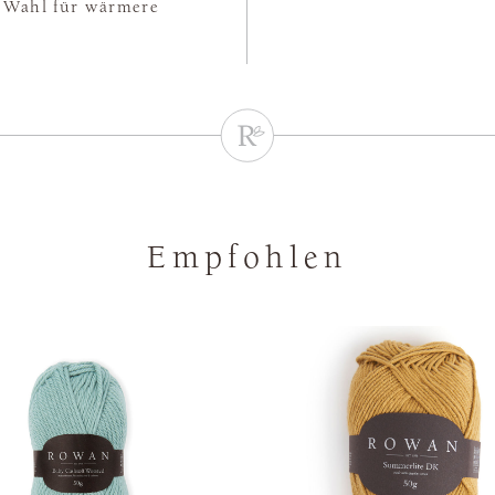
n Wahl für wärmere
Empfohlen