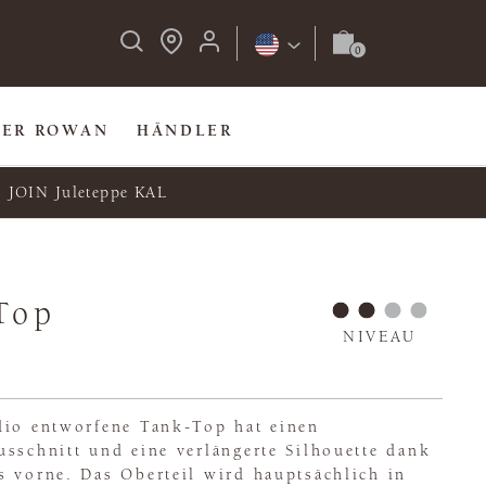
BER ROWAN
HÄNDLER
JOIN Juleteppe KAL
Top
NIVEAU
dio entworfene Tank-Top hat einen
sschnitt und eine verlängerte Silhouette dank
s vorne. Das Oberteil wird hauptsächlich in