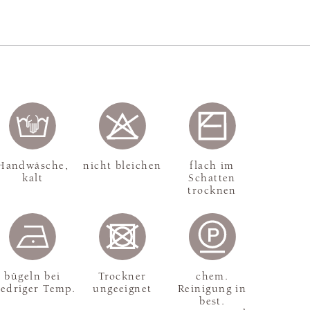
Handwäsche,
nicht bleichen
flach im
kalt
Schatten
trocknen
bügeln bei
Trockner
chem.
iedriger Temp.
ungeeignet
Reinigung in
best.