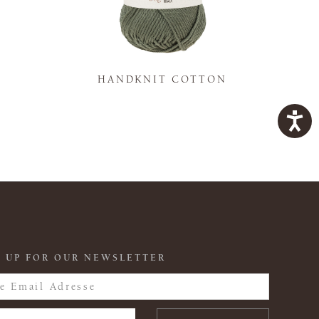
K
HANDKNIT COTTON
 UP FOR OUR NEWSLETTER