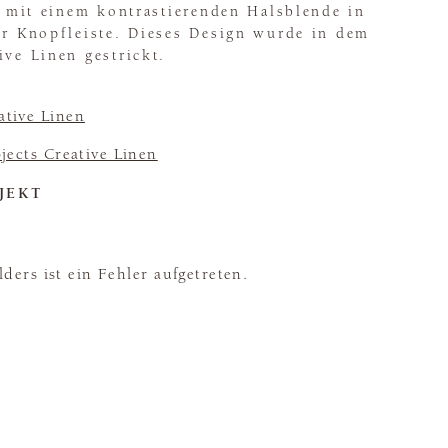
t, mit einem kontrastierenden Halsblende in
er Knopfleiste. Dieses Design wurde in dem
ive Linen gestrickt.
ative Linen
ojects Creative Linen
JEKT
ders ist ein Fehler aufgetreten.