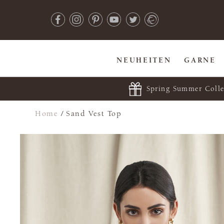
NEUHEITEN
GARNE
Spring Summer Colle
Home
/
Sand Vest Top