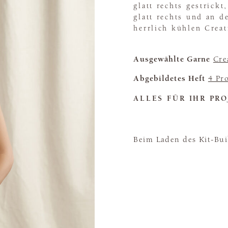
glatt rechts gestrick
glatt rechts und an d
herrlich kühlen Creat
Ausgewählte Garne
Cre
Abgebildetes Heft
4 Pr
ALLES FÜR IHR PRO
Beim Laden des Kit-Buil