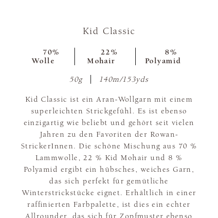
Kid Classic
70%
22%
8%
Wolle
Mohair
Polyamid
50g
140m/153yds
Kid Classic ist ein Aran-Wollgarn mit einem
superleichten Strickgefühl. Es ist ebenso
einzigartig wie beliebt und gehört seit vielen
Jahren zu den Favoriten der Rowan-
StrickerInnen. Die schöne Mischung aus 70 %
Lammwolle, 22 % Kid Mohair und 8 %
Polyamid ergibt ein hübsches, weiches Garn,
das sich perfekt für gemütliche
Winterstrickstücke eignet. Erhältlich in einer
raffinierten Farbpalette, ist dies ein echter
Allrounder, das sich für Zopfmuster ebenso