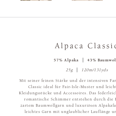
Alpaca Classi
57% Alpaka
43% Baumwol
25g
120m/131yds
Mit seiner feinen Stärke und der intensiven Far
Classic ideal für Fair-Isle-Muster und leic
Kleidungsstücke und Accessoires. Das federlei
romantische Schimmer entstehen durch die 
zartem Baumwollgarn und luxuriösen Alpakafa
leichtes Garn mit unglaublicher Lauflänge u