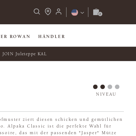
BER ROWAN
HÄNDLER
JOIN Juleteppe KAL
NIVEAU
pfmuster ziert diesen schicken und gemütlichen
o. Alpaka Classic ist die perfekte Wahl für
ssoire, das mit der passenden "Jasper" Mütze