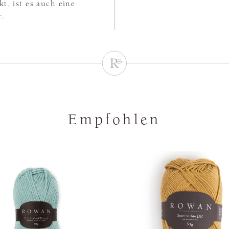
t, ist es auch eine
r.
Empfohlen