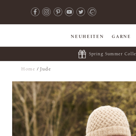
NEUHEITEN
GARNE
Spring Summer Colle
Home
/
Jude