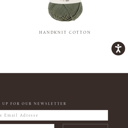
K
HANDKNIT COTTON
 UP FOR OUR NEWSLETTER