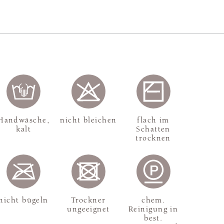
Handwäsche,
nicht bleichen
flach im
kalt
Schatten
trocknen
nicht bügeln
Trockner
chem.
ungeeignet
Reinigung in
best.