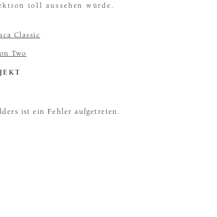
ektion toll aussehen würde.
aca Classic
ion Two
JEKT
ders ist ein Fehler aufgetreten.