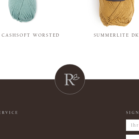
Y CASHSOFT WORSTED
SUMMERLITE D
ERVICE
SIGN