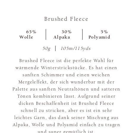
Brushed Fleece
65%
30%
5%
Wolle
Alpaka
Polyamid
50g
105m/115yds
Brushed Fleece ist die perfekte Wahl für
wärmende Winterstrickstücke. Es hat einen
sanften Schimmer und einen weichen
Mergeleffekt, der sich wunderbar mit der
Palette aus sanften Neutraltönen und satteren
Tönen kombinieren lässt. Aufgrund seiner
dicken Beschaffenheit ist Brushed Fleece
schnell zu stricken, aber es ist ein sehr
leichtes Garn, das dank seiner Mischung aus
Alpaka, Wolle und Polyamid einfach zu tragen
und super gemütlich ist.