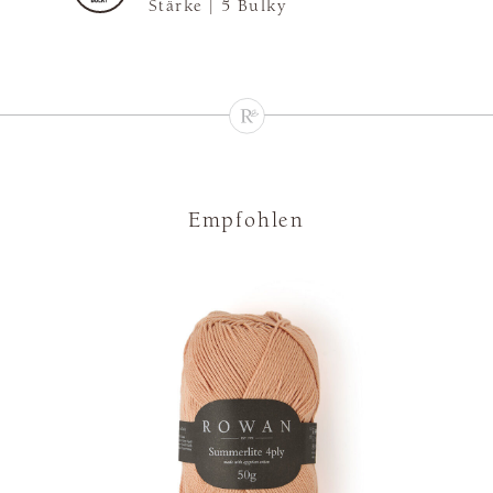
Stärke |
5 Bulky
Empfohlen