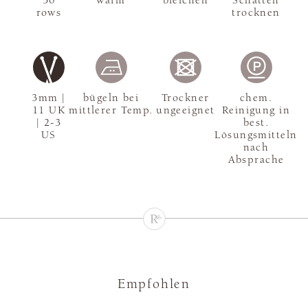
36
warm
bleichen
Schatten
rows
trocknen
3mm |
bügeln bei
Trockner
chem.
11 UK
mittlerer Temp.
ungeeignet
Reinigung in
| 2-3
best.
US
Lösungsmitteln
nach
Absprache
Empfohlen