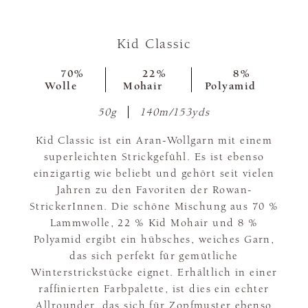
Kid Classic
70%
22%
8%
Wolle
Mohair
Polyamid
50g
140m/153yds
Kid Classic ist ein Aran-Wollgarn mit einem
superleichten Strickgefühl. Es ist ebenso
einzigartig wie beliebt und gehört seit vielen
Jahren zu den Favoriten der Rowan-
StrickerInnen. Die schöne Mischung aus 70 %
Lammwolle, 22 % Kid Mohair und 8 %
Polyamid ergibt ein hübsches, weiches Garn,
das sich perfekt für gemütliche
Winterstrickstücke eignet. Erhältlich in einer
raffinierten Farbpalette, ist dies ein echter
Allrounder, das sich für Zopfmuster ebenso