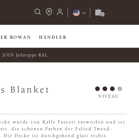
BER ROWAN
HÄNDLER
JOIN Juleteppe KAL
s Blanket
NIVEAU
ecke wurde von Kaffe Fassett entworfen und ist
eit, die schönen Farben der Felted Tweed-
. Die Decke ist durchgehend glatt rechts