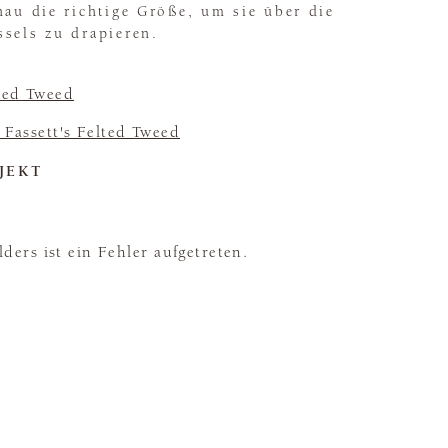
nau die richtige Größe, um sie über die
sels zu drapieren.
ted Tweed
e Fassett's Felted Tweed
JEKT
ders ist ein Fehler aufgetreten.