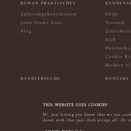
ROWAN PRAKTISCHES
KUNDENS
Anleitungskorrekturen
FAQs
Garn Ersatz Liste
Versand
Blog
Zeitschri
AGB
Datenschu
Cookie Ri
Modern Sl
HÄNDLERSUCHE
KONTAKT
THIS WEBSITE USES COOKIES
Hi, just letting you know that we use cook
down with that just click accept all. Or 
© 2026 Rowan