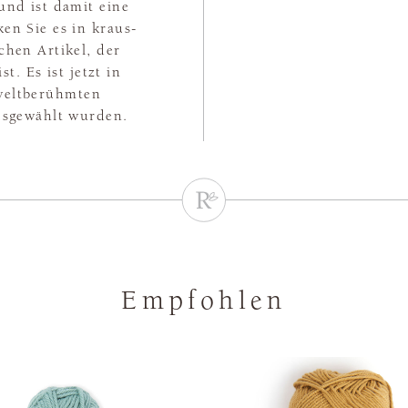
und ist damit eine
en Sie es in kraus-
chen Artikel, der
t. Es ist jetzt in
 weltberühmten
usgewählt wurden.
Empfohlen