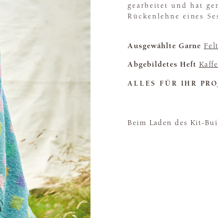
gearbeitet und hat ge
Rückenlehne eines Ses
Ausgewählte Garne
Fel
Abgebildetes Heft
Kaff
ALLES FÜR IHR PRO
Beim Laden des Kit-Buil