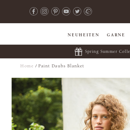
NEUHEITEN
GARNE
Spring Summer Colle
Home
/
Paint Daubs Blanket