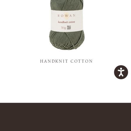
K
HANDKNIT COTTON