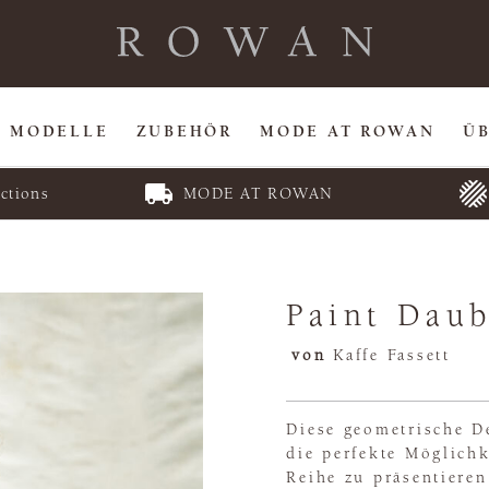
MODELLE
ZUBEHÖR
MODE AT ROWAN
Ü
ctions
MODE AT ROWAN
Paint Daub
von
Kaffe Fassett
Diese geometrische D
die perfekte Möglichk
Reihe zu präsentieren