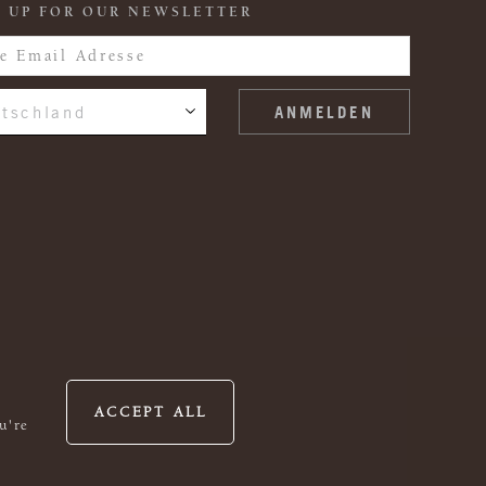
 UP FOR OUR NEWSLETTER
tschland
ACCEPT ALL
u're