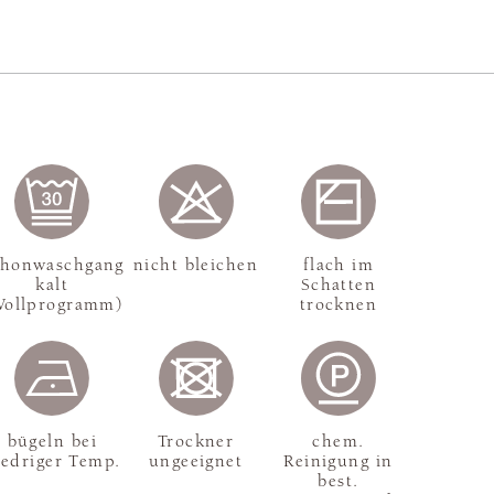
chonwaschgang
nicht bleichen
flach im
kalt
Schatten
Wollprogramm)
trocknen
bügeln bei
Trockner
chem.
iedriger Temp.
ungeeignet
Reinigung in
best.