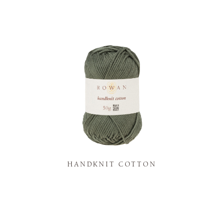
K
HANDKNIT COTTON