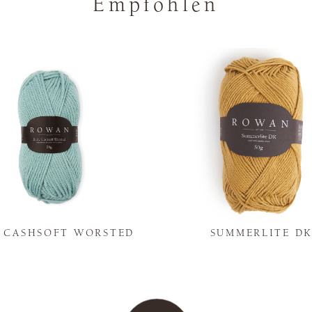
Empfohlen
Y CASHSOFT WORSTED
SUMMERLITE D