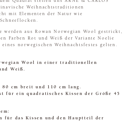
jedem Quadrat stellen uns ARNE & CARLOS
dinavische Weihnachtstraditionen
cht mit Elementen der Natur wie
 Schneeflocken.
te werden aus Rowan Norwegian Wool gestrickt,
len Farben Rot und Weiß der Variante Noelie
n eines norwegischen Weihnachtsfestes gelten.
wegian Wool in einer traditionellen
 und Weiß.
t 80 cm breit und 110 cm lang.
st für ein quadratisches Kissen der Größe 45
dem:
n für das Kissen und den Hauptteil der