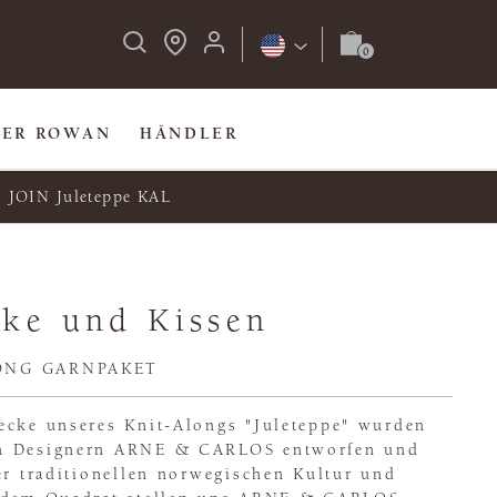
BER ROWAN
HÄNDLER
JOIN Juleteppe KAL
cke und Kissen
LONG GARNPAKET
ecke unseres Knit-Alongs "Juleteppe" wurden
n Designern ARNE & CARLOS entworfen und
er traditionellen norwegischen Kultur und