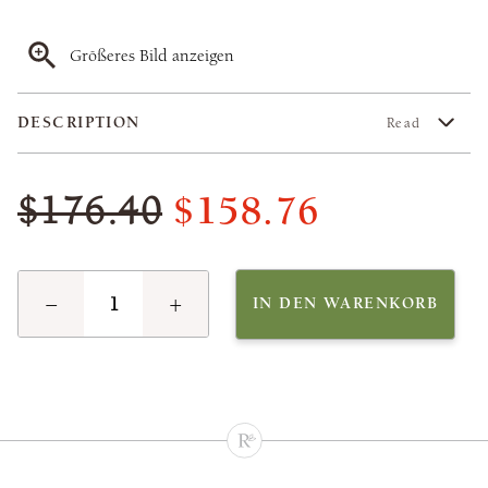
Größeres Bild anzeigen
DESCRIPTION
Read
$158.76
$176.40
−
+
IN DEN WARENKORB