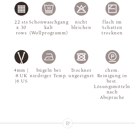
22 sts
Schonwaschgang
nicht
flach im
x 30
kalt
bleichen
Schatten
rows
(Wollprogramm)
trocknen
4mm |
bügeln bei
Trockner
chem.
8 UK
niedriger Temp.
ungeeignet
Reinigung in
|6 US
best.
Lösungsmitteln
nach
Absprache