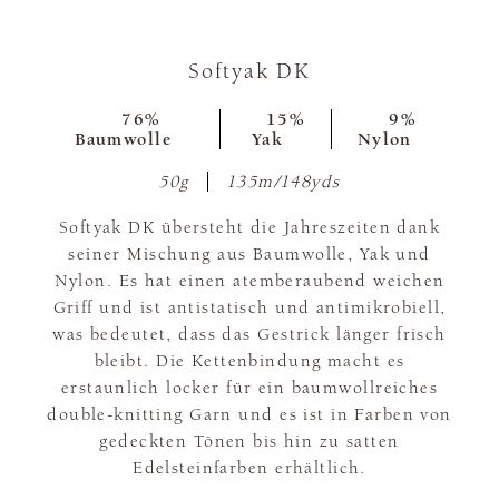
Softyak DK
76%
15%
9%
Baumwolle
Yak
Nylon
50g
135m/148yds
Softyak DK übersteht die Jahreszeiten dank
seiner Mischung aus Baumwolle, Yak und
Nylon. Es hat einen atemberaubend weichen
Griff und ist antistatisch und antimikrobiell,
was bedeutet, dass das Gestrick länger frisch
bleibt. Die Kettenbindung macht es
erstaunlich locker für ein baumwollreiches
double-knitting Garn und es ist in Farben von
gedeckten Tönen bis hin zu satten
Edelsteinfarben erhältlich.