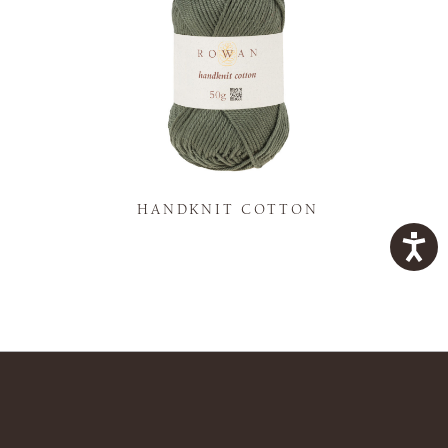
K
HANDKNIT COTTON