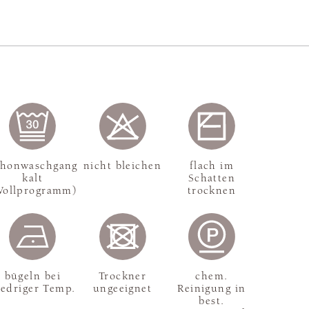
chonwaschgang
nicht bleichen
flach im
kalt
Schatten
Wollprogramm)
trocknen
bügeln bei
Trockner
chem.
iedriger Temp.
ungeeignet
Reinigung in
best.