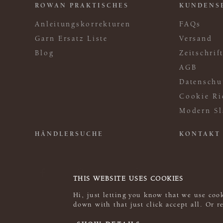
ROWAN PRAKTISCHES
KUNDENS
Anleitungskorrekturen
FAQs
Garn Ersatz Liste
Versand
Blog
Zeitschri
AGB
Datenschu
Cookie Ri
Modern Sl
HÄNDLERSUCHE
KONTAKT
THIS WEBSITE USES COOKIES
Hi, just letting you know that we use cook
down with that just click accept all. Or 
© 2026 Rowan