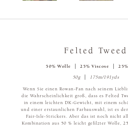
Felted Tweed
50% Wolle
25% Viscose
25%
50g
175m/191yds
Wenn Sie einen Rowan-Fan nach seinem Lieblin
die Wahrscheinlichkeit groß, dass es Felted T
in einem leichten DK-Gewicht, mit einem sch
und einer erstaunlichen Farbauswahl, ist es de
Fair-Isle-Strickers. Aber das ist noch nicht a
Kombination aus 50 % leicht gefilzter Wolle, 