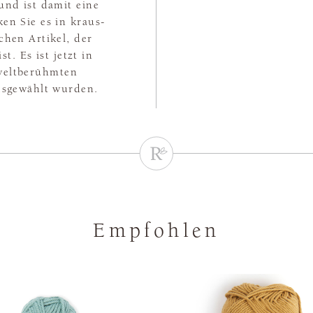
und ist damit eine
en Sie es in kraus-
chen Artikel, der
t. Es ist jetzt in
 weltberühmten
usgewählt wurden.
Empfohlen