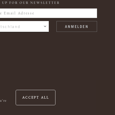
 UP FOR OUR NEWSLETTER
tschland
ACCEPT ALL
u're