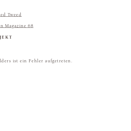
ted Tweed
n Magazine 68
JEKT
ders ist ein Fehler aufgetreten.