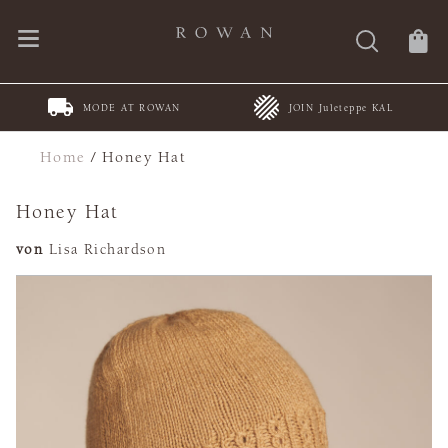
MODE AT ROWAN
JOIN Juleteppe KAL
Home
/
Honey Hat
Honey Hat
von
Lisa Richardson