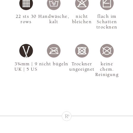
22 sts 30
Handwäsche,
nicht
flach im
rows
kalt
bleichen
Schatten
trocknen
3¾mm | 9
nicht bügeln
Trockner
keine
UK | 5 US
ungeeignet
chem.
Reinigung