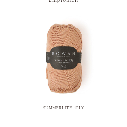
Empfohlen
SUMMERLITE 4PLY