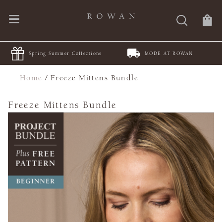
Spring Summer Collections
MODE AT ROWAN
Home
/
Freeze Mittens Bundle
Freeze Mittens Bundle