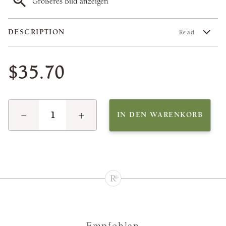
Größeres Bild anzeigen
DESCRIPTION
Read
$35.70
−
+
IN DEN WARENKORB