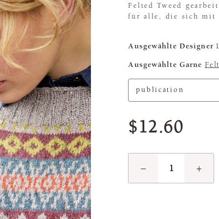
Felted Tweed gearbeit
für alle, die sich mi
Ausgewählte Designer
L
Ausgewählte Garne
Fel
$12.60
−
+