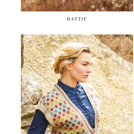
HATTIE