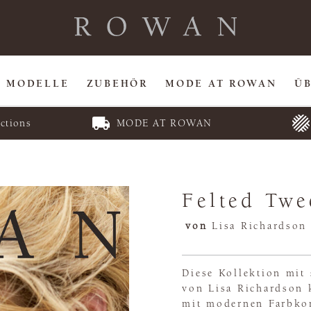
MODELLE
ZUBEHÖR
MODE AT ROWAN
Ü
ctions
MODE AT ROWAN
Felted Tw
von
Lisa Richardson
Diese Kollektion mit
von Lisa Richardson k
mit modernen Farbko