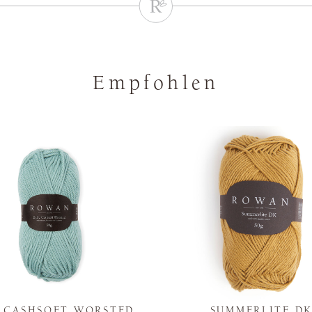
Empfohlen
Y CASHSOFT WORSTED
SUMMERLITE D