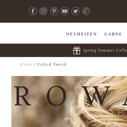
NEUHEITEN
GARNE
Spring Summer Colle
Home
/
Felted Tweed