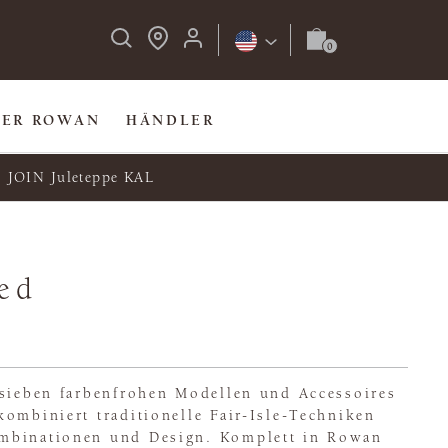
BER ROWAN
HÄNDLER
JOIN Juleteppe KAL
eed
 sieben farbenfrohen Modellen und Accessoires
ombiniert traditionelle Fair-Isle-Techniken
mbinationen und Design. Komplett in Rowan