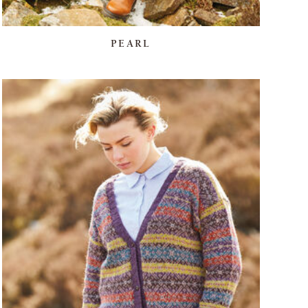
PEARL