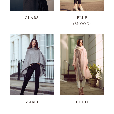
CLARA
ELLE
(SNOOD)
IZABEL
HEIDI