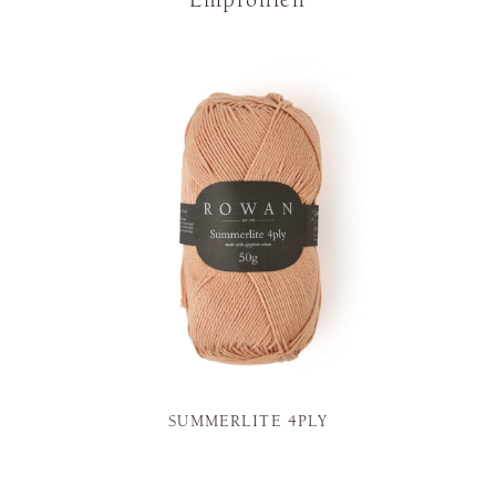
Empfohlen
SUMMERLITE 4PLY