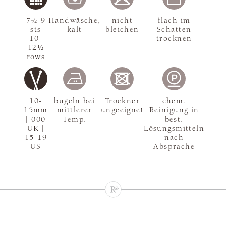
7½-9
Handwäsche,
nicht
flach im
sts
kalt
bleichen
Schatten
10-
trocknen
12½
rows
10-
bügeln bei
Trockner
chem.
15mm
mittlerer
ungeeignet
Reinigung in
| 000
Temp.
best.
UK |
Lösungsmitteln
15-19
nach
US
Absprache