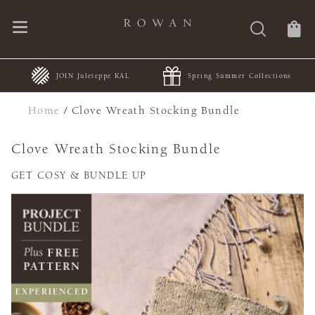
JOIN Juleteppe KAL
Spring Summer Collections
Home
/
Clove Wreath Stocking Bundle
Clove Wreath Stocking Bundle
GET COSY & BUNDLE UP