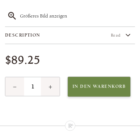
Größeres Bild anzeigen
DESCRIPTION
Read
$89.25
−
+
IN DEN WARENKORB