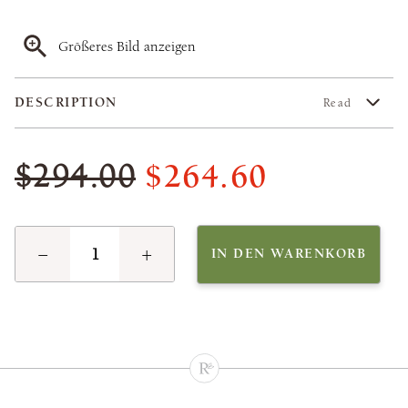
Größeres Bild anzeigen
DESCRIPTION
Read
$264.60
$294.00
−
+
IN DEN WARENKORB