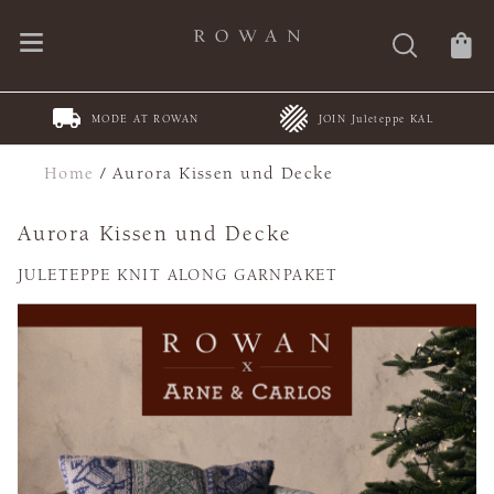
MODE AT ROWAN
JOIN Juleteppe KAL
Home
/
Aurora Kissen und Decke
Aurora Kissen und Decke
JULETEPPE KNIT ALONG GARNPAKET