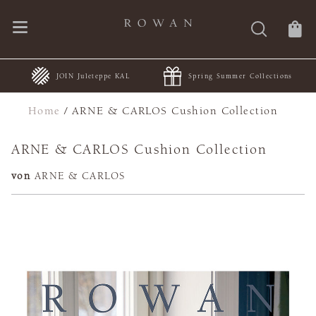
JOIN Juleteppe KAL
Spring Summer Collections
Home
/
ARNE & CARLOS Cushion Collection
ARNE & CARLOS Cushion Collection
von
ARNE & CARLOS