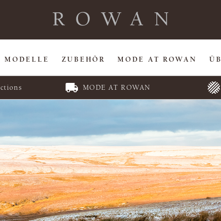
MODELLE
ZUBEHÖR
MODE AT ROWAN
Ü
ctions
MODE AT ROWAN