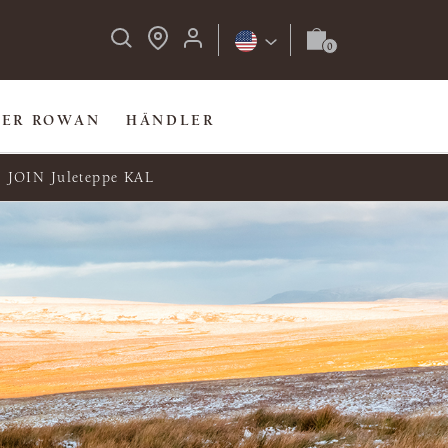
BER ROWAN
HÄNDLER
JOIN Juleteppe KAL