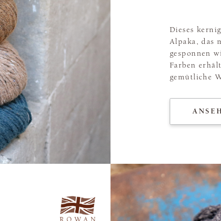
Dieses kerni
Alpaka, das m
gesponnen wi
Farben erhält
gemütliche W
ANSE