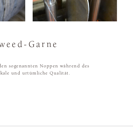
Tweed-Garne
e, den sogenannten Noppen während des
ikale und urtümliche Qualität.