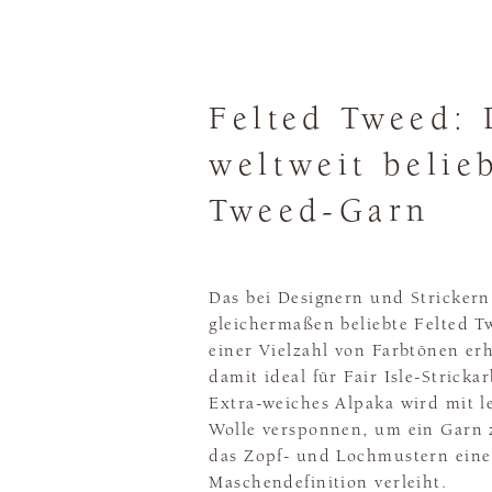
Felted Tweed: 
weltweit belie
Tweed-Garn
Das bei Designern und Strickern
gleichermaßen beliebte Felted Tw
einer Vielzahl von Farbtönen er
damit ideal für Fair Isle-Strickar
Extra-weiches Alpaka wird mit le
Wolle versponnen, um ein Garn 
das Zopf- und Lochmustern eine
Maschendefinition verleiht.