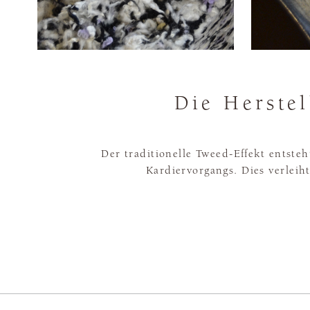
Die Herste
Der traditionelle Tweed-Effekt entst
Kardiervorgangs. Dies verleih