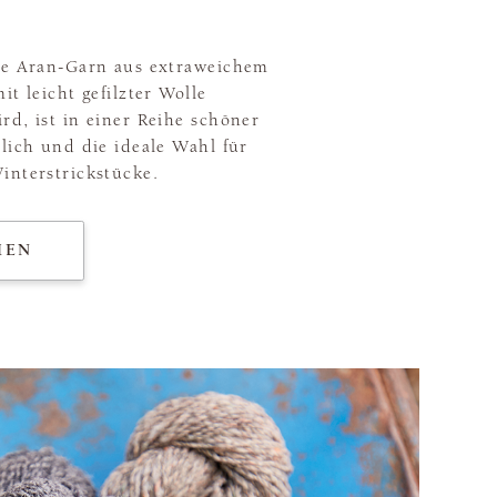
ge Aran-Garn aus extraweichem
it leicht gefilzter Wolle
rd, ist in einer Reihe schöner
lich und die ideale Wahl für
interstrickstücke.
HEN