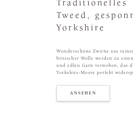
Traditionelles
Tweed, gespon
Yorkshire
Wunderschöne Zwirne aus reiner
britischer Wolle werden zu eine
und edlen Garn verwoben, das d
Yorkshire-Moore perfekt widersp
ANSEHEN