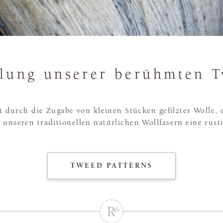
llung unserer berühmten 
eht durch die Zugabe von kleinen Stücken gefilzter Woll
t unseren traditionellen natürlichen Wollfasern eine rust
TWEED PATTERNS