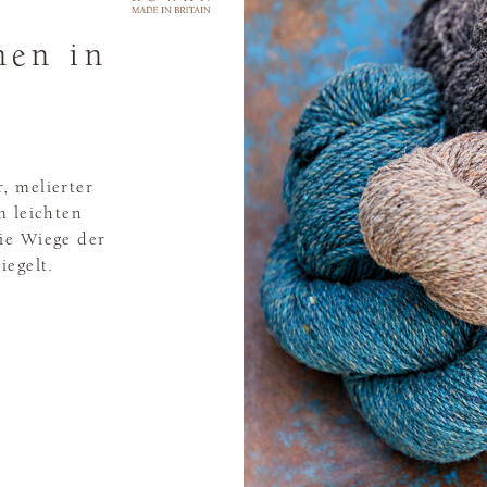
nen in
, melierter
m leichten
ie Wiege der
iegelt.