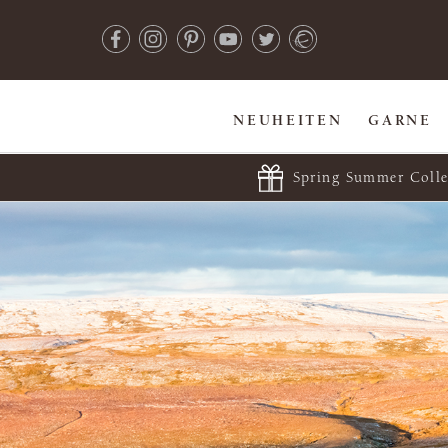
NEUHEITEN
GARNE
Spring Summer Colle