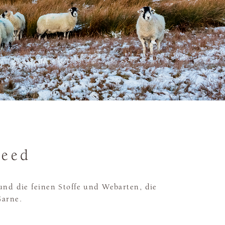
weed
 und die feinen Stoffe und Webarten, die
Garne.