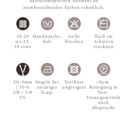
kaleidoskopischen Auswahl an
atemberaubenden Farben erhältlich.
18-25
Handwäsche,
nicht
flach im
sts 23-
kalt
bleichen
Schatten
34 rows
trocknen
3¼-5mm
bügeln bei
Trockner
chem.
| 10-6
niedriger
ungeeignet
Reinigung in
UK | 3-8
Temp.
best.
US
Lösungsmitteln
nach
Absprache