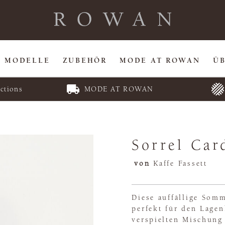
MODELLE
ZUBEHÖR
MODE AT ROWAN
Ü
ctions
MODE AT ROWAN
Sorrel Car
von
Kaffe Fassett
Diese auffällige Somm
perfekt für den Lage
verspielten Mischung 