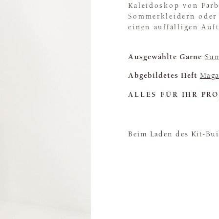
Kaleidoskop von Farbe
Sommerkleidern oder 
einen auffälligen Auft
Ausgewählte Garne
Sum
Abgebildetes Heft
Maga
ALLES FÜR IHR PRO
Beim Laden des Kit-Buil