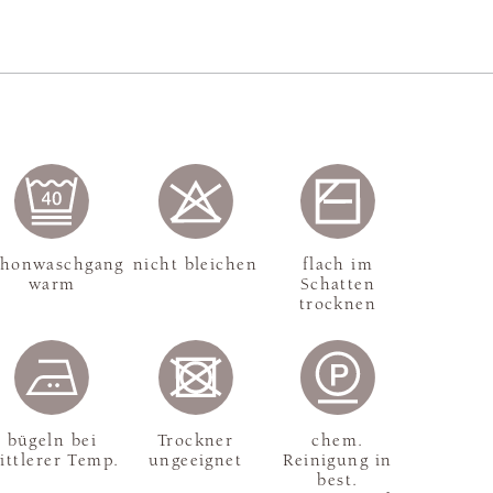
chonwaschgang
nicht bleichen
flach im
warm
Schatten
trocknen
bügeln bei
Trockner
chem.
ittlerer Temp.
ungeeignet
Reinigung in
best.