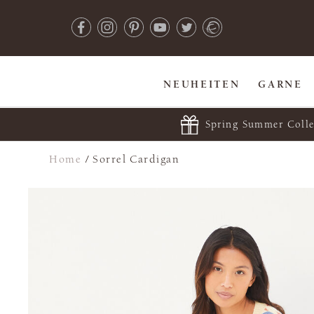
NEUHEITEN
GARNE
Spring Summer Colle
Home
/
Sorrel Cardigan