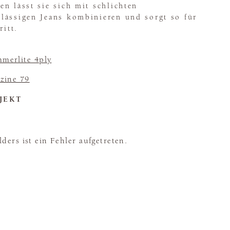
n lässt sie sich mit schlichten
lässigen Jeans kombinieren und sorgt so für
ritt.
merlite 4ply
zine 79
JEKT
ders ist ein Fehler aufgetreten.