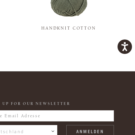
K
HANDKNIT COTTON
 UP FOR OUR NEWSLETTER
tschland