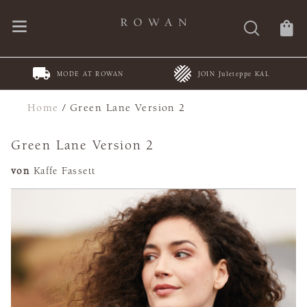
MODE AT ROWAN
JOIN Juleteppe KAL
Home
/
Green Lane Version 2
Green Lane Version 2
von
Kaffe Fassett