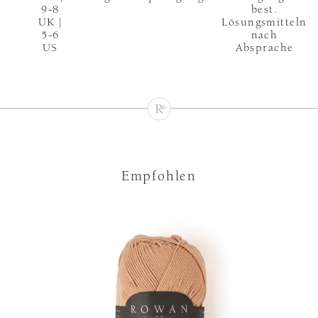
9-8
best.
UK |
Lösungsmitteln
5-6
nach
US
Absprache
Empfohlen