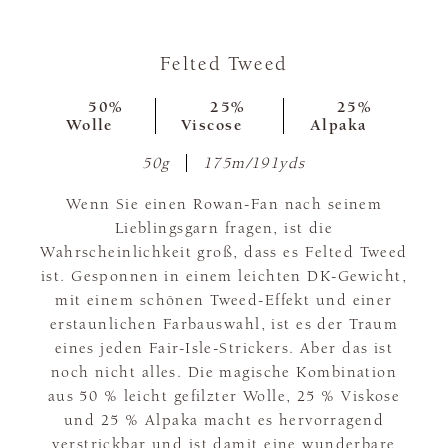
Felted Tweed
50%
25%
25%
Wolle
Viscose
Alpaka
50g
175m/191yds
Wenn Sie einen Rowan-Fan nach seinem
Lieblingsgarn fragen, ist die
Wahrscheinlichkeit groß, dass es Felted Tweed
ist. Gesponnen in einem leichten DK-Gewicht,
mit einem schönen Tweed-Effekt und einer
erstaunlichen Farbauswahl, ist es der Traum
eines jeden Fair-Isle-Strickers. Aber das ist
noch nicht alles. Die magische Kombination
aus 50 % leicht gefilzter Wolle, 25 % Viskose
und 25 % Alpaka macht es hervorragend
verstrickbar und ist damit eine wunderbare