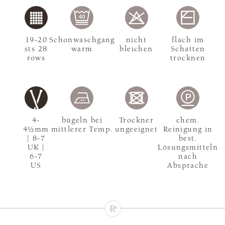
19-20
Schonwaschgang
nicht
flach im
sts 28
warm
bleichen
Schatten
rows
trocknen
4-
bügeln bei
Trockner
chem.
4½mm
mittlerer Temp.
ungeeignet
Reinigung in
| 8-7
best.
UK |
Lösungsmitteln
6-7
nach
US
Absprache