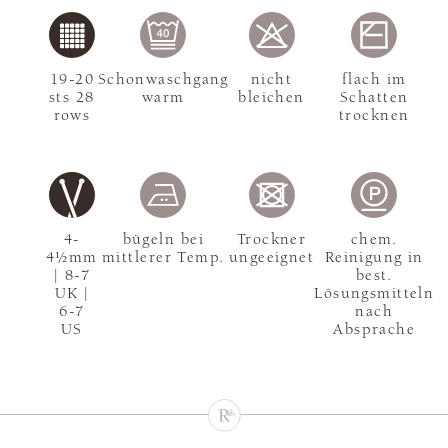
19-20
Schonwaschgang
nicht
flach im
sts 28
warm
bleichen
Schatten
rows
trocknen
4-
bügeln bei
Trockner
chem.
4½mm
mittlerer Temp.
ungeeignet
Reinigung in
| 8-7
best.
UK |
Lösungsmitteln
6-7
nach
US
Absprache